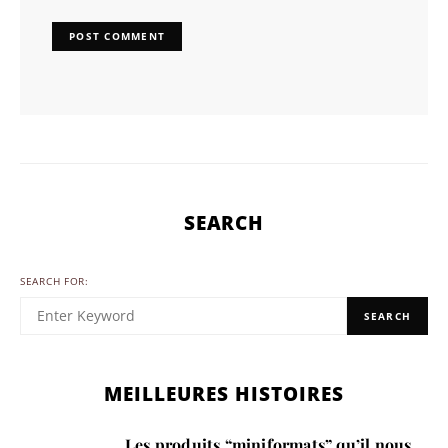
SEARCH
SEARCH FOR:
SEARCH
MEILLEURES HISTOIRES
Les produits “miniformats” qu’il nous