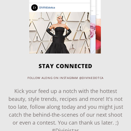
STAY CONNECTED
FOLLOW ALONG ON INSTAGRAM @DIVINEDOTCA
Kick your feed up a notch with the hottest
beauty, style trends, recipes and more! It's not
too late, follow along today and you might just
catch the behind-the-scenes of our next shoot
or even a contest. You can thank us later. ;)
#Divinistas