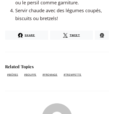
ou le persil comme garniture.
Servir chaude avec des légumes coupés,
biscuits ou bretzels!
SHARE
TWEET
Related Topics
BIÈRES
BOUFFE
FROMAGE
TREMPETTE