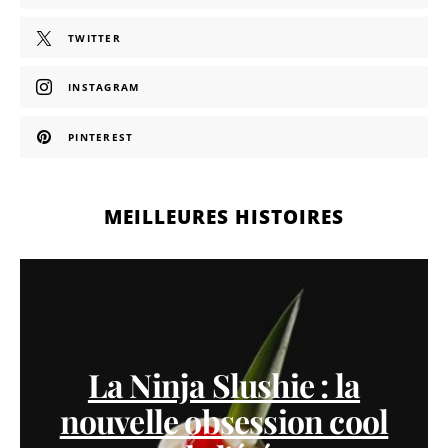
TWITTER
INSTAGRAM
PINTEREST
MEILLEURES HISTOIRES
La Ninja Slushie : la
nouvelle obsession cool