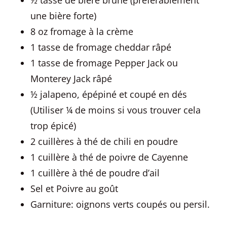
½ tasse de bière brune (préférablement
une bière forte)
8 oz fromage à la crème
1 tasse de fromage cheddar râpé
1 tasse de fromage Pepper Jack ou
Monterey Jack râpé
½ jalapeno, épépiné et coupé en dés
(Utiliser ¼ de moins si vous trouver cela
trop épicé)
2 cuillères à thé de chili en poudre
1 cuillère à thé de poivre de Cayenne
1 cuillère à thé de poudre d’ail
Sel et Poivre au goût
Garniture: oignons verts coupés ou persil.