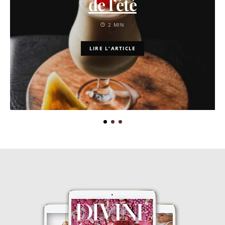
de l’été
2 MIN
LIRE L'ARTICLE