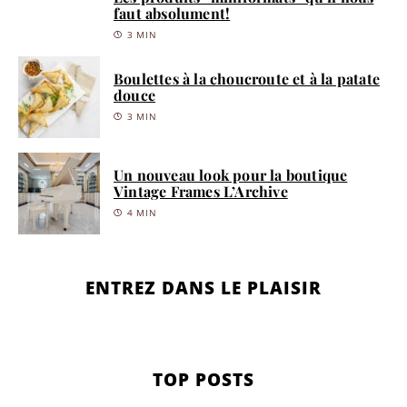
faut absolument!
3 MIN
Boulettes à la choucroute et à la patate
douce
3 MIN
Un nouveau look pour la boutique
Vintage Frames L’Archive
4 MIN
ENTREZ DANS LE PLAISIR
TOP POSTS