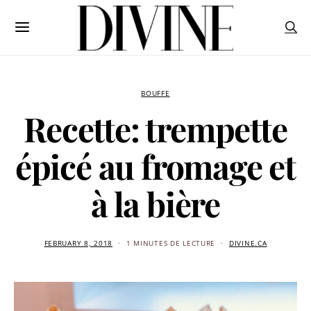
BOUFFE
Recette: trempette
épicé au fromage et
à la bière
FEBRUARY 8, 2018
1 MINUTES DE LECTURE
DIVINE.CA