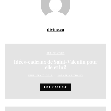
divine.ca
ART DE VIVRE
Idées-cadeaux de Saint-Valentin pour
elle et lui!
FEBRUARY 7, 2018
KATHERINE ZHANG
LIRE L'ARTICLE