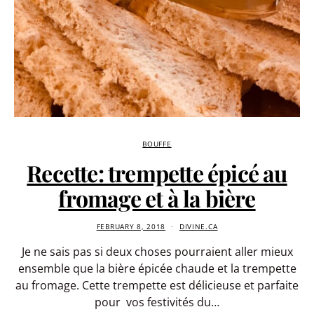
BOUFFE
Recette: trempette épicé au
fromage et à la bière
FEBRUARY 8, 2018
DIVINE.CA
Je ne sais pas si deux choses pourraient aller mieux
ensemble que la bière épicée chaude et la trempette
au fromage. Cette trempette est délicieuse et parfaite
pour vos festivités du…