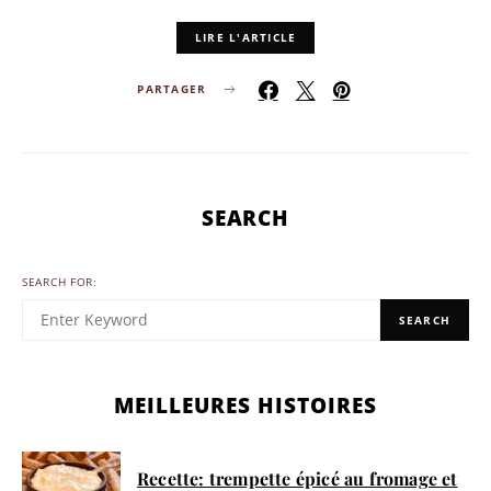
LIRE L'ARTICLE
PARTAGER
SEARCH
SEARCH FOR:
SEARCH
MEILLEURES HISTOIRES
Recette: trempette épicé au fromage et