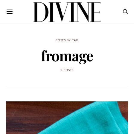
POSTS BY TAG
fromage
3 POSTS