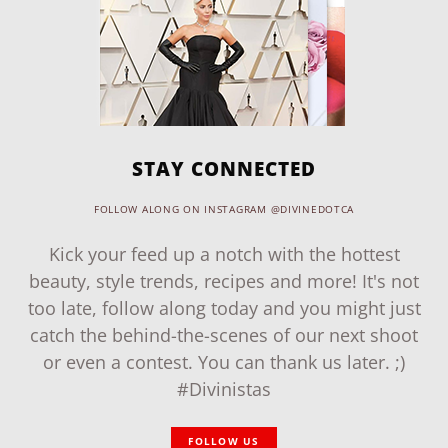
STAY CONNECTED
FOLLOW ALONG ON INSTAGRAM @DIVINEDOTCA
Kick your feed up a notch with the hottest
beauty, style trends, recipes and more! It's not
too late, follow along today and you might just
catch the behind-the-scenes of our next shoot
or even a contest. You can thank us later. ;)
#Divinistas
FOLLOW US