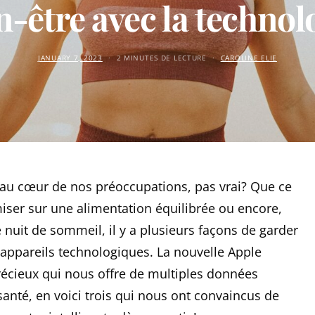
n-être avec la technol
JANUARY 7, 2023
2 MINUTES DE LECTURE
CAROLINE ELIE
t au cœur de nos préoccupations, pas vrai? Que ce
miser sur une alimentation équilibrée ou encore,
 nuit de sommeil, il y a plusieurs façons de garder
 appareils technologiques. La nouvelle Apple
écieux qui nous offre de multiples données
anté, en voici trois qui nous ont convaincus de