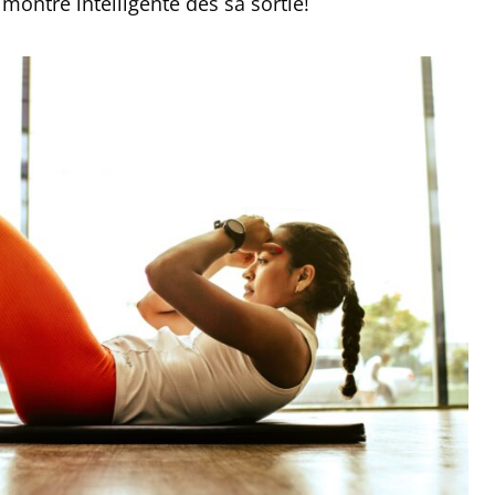
montre intelligente dès sa sortie!