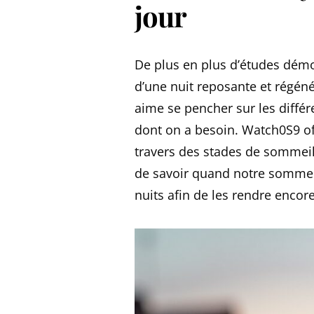
jour
De plus en plus d’études démo
d’une nuit reposante et régéné
aime se pencher sur les différ
dont on a besoin. Watch0S9 off
travers des stades de sommeil
de savoir quand notre sommei
nuits afin de les rendre encor