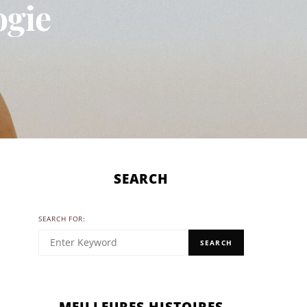
ogie
SEARCH
SEARCH FOR:
SEARCH
MEILLEURES HISTOIRES