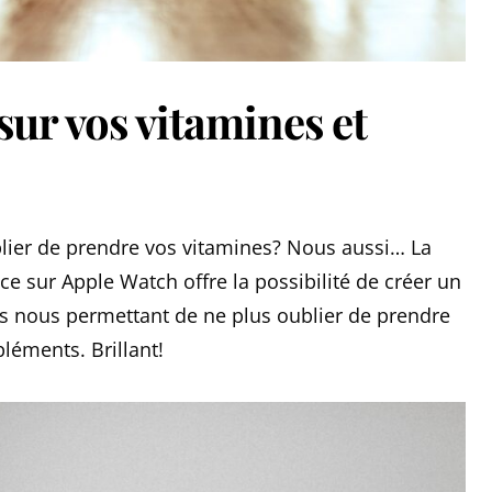
sur vos vitamines et
blier de prendre vos vitamines? Nous aussi… La
e sur Apple Watch offre la possibilité de créer un
els nous permettant de ne plus oublier de prendre
éments. Brillant!