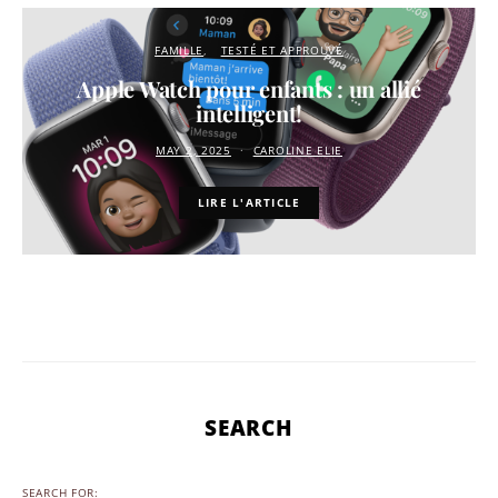
FAMILLE
TESTÉ ET APPROUVÉ
Apple Watch pour enfants : un allié
intelligent!
MAY 2, 2025
CAROLINE ELIE
LIRE L'ARTICLE
SEARCH
SEARCH FOR: