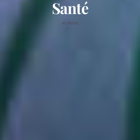
Santé
67 POSTS