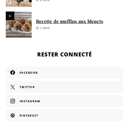
2 MIN
3
Recette de muffins aux bleuets
2 MIN
RESTER CONNECTÉ
FACEBOOK
TWITTER
INSTAGRAM
PINTEREST