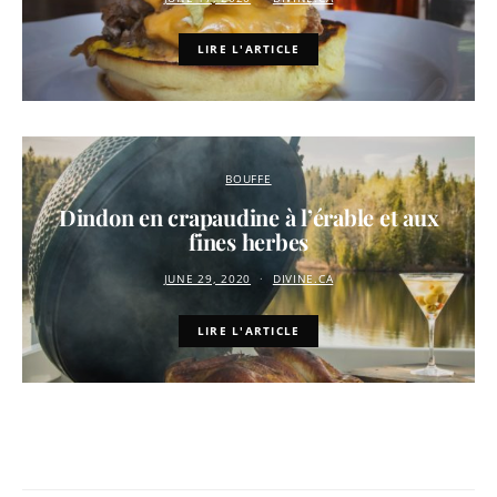
LIRE L'ARTICLE
BOUFFE
Dindon en crapaudine à l’érable et aux
fines herbes
JUNE 29, 2020
DIVINE.CA
LIRE L'ARTICLE