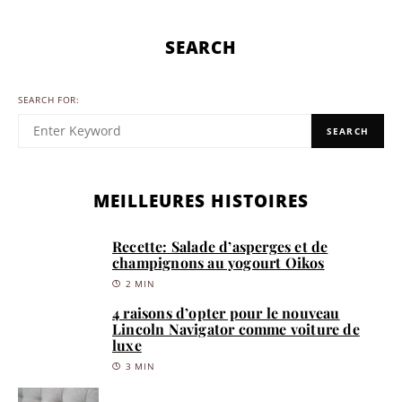
SEARCH
SEARCH FOR:
SEARCH
MEILLEURES HISTOIRES
Recette: Salade d’asperges et de
champignons au yogourt Oikos
2 MIN
4 raisons d’opter pour le nouveau
Lincoln Navigator comme voiture de
luxe
3 MIN