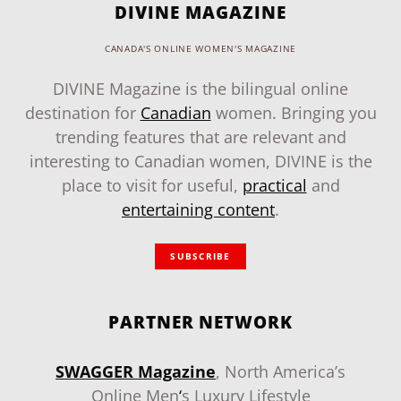
DIVINE MAGAZINE
CANADA'S ONLINE WOMEN'S MAGAZINE
DIVINE Magazine is the bilingual online
destination for
Canadian
women. Bringing you
trending features that are relevant and
interesting to Canadian women, DIVINE is the
place to visit for useful,
practical
and
entertaining content
.
SUBSCRIBE
PARTNER NETWORK
SWAGGER Magazine
, North America’s
Online Men
‘
s Luxury Lifestyle