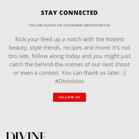
STAY CONNECTED
FOLLOW ALONG ON INSTAGRAM @DIVINEDOTCA
Kick your feed up a notch with the hottest
beauty, style trends, recipes and more! It's not
too late, follow along today and you might just
catch the behind-the-scenes of our next shoot
or even a contest. You can thank us later. ;)
#Divinistas
FOLLOW US