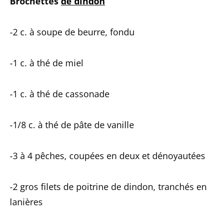
Brochettes
de dindon
-2 c. à soupe de beurre, fondu
-1 c. à thé de miel
-1 c. à thé de cassonade
-1/8 c. à thé de pâte de vanille
-3 à 4 pêches, coupées en deux et dénoyautées
-2 gros filets de poitrine de dindon, tranchés en
lanières