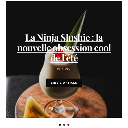
La Ninja Slushie : la
nouvelle obsession cool
de l’été
2 MIN
LIRE L'ARTICLE