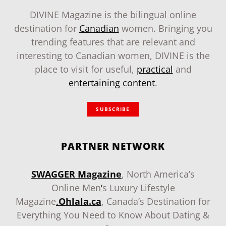
DIVINE Magazine is the bilingual online
destination for
Canadian
women. Bringing you
trending features that are relevant and
interesting to Canadian women, DIVINE is the
place to visit for useful,
practical
and
entertaining content
.
SUBSCRIBE
PARTNER NETWORK
SWAGGER Magazine
, North America’s
Online Men
‘
s Luxury Lifestyle
Magazine
.
Ohlala.ca
, Canada’s Destination for
Everything You Need to Know About Dating &