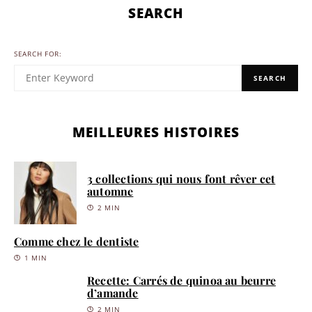
SEARCH
SEARCH FOR:
SEARCH
MEILLEURES HISTOIRES
3 collections qui nous font rêver cet
automne
2 MIN
Comme chez le dentiste
1 MIN
Recette: Carrés de quinoa au beurre
d’amande
2 MIN