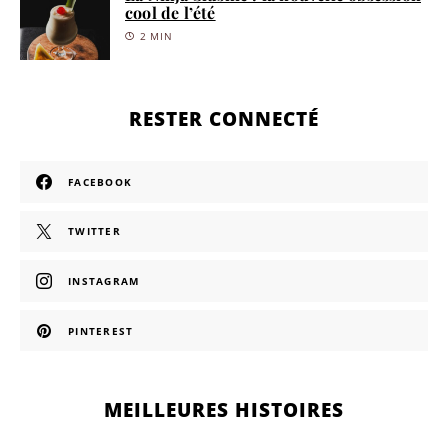
cool de l’été
2 MIN
RESTER CONNECTÉ
FACEBOOK
TWITTER
INSTAGRAM
PINTEREST
MEILLEURES HISTOIRES