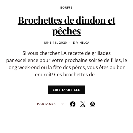
BOUFFE
Brochettes de dindon et
pêches
JUNE 18, 2020
DIVINE.CA
Si vous cherchez LA recette de grillades
par excellence pour votre prochaine soirée de filles, le
long week-end ou la fête des pères, vous êtes au bon
endroit! Ces brochettes de…
LIRE L'ARTICLE
PARTAGER