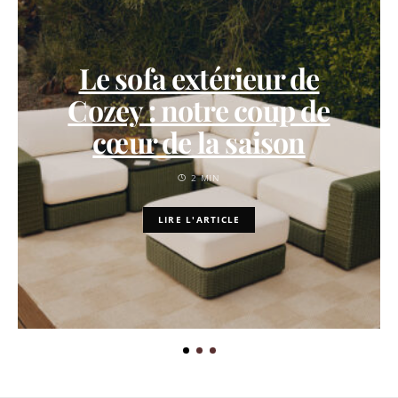
Le sofa extérieur de
Cozey : notre coup de
cœur de la saison
2 MIN
LIRE L'ARTICLE