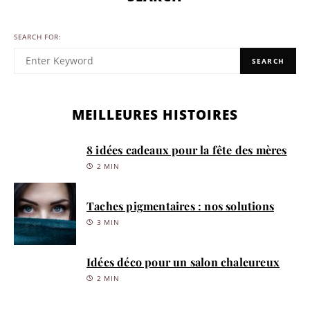
SEARCH FOR:
SEARCH
MEILLEURES HISTOIRES
8 idées cadeaux pour la fête des mères
2 MIN
Taches pigmentaires : nos solutions
3 MIN
Idées déco pour un salon chaleureux
2 MIN