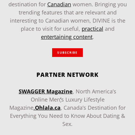
destination for
Canadian
women. Bringing you
trending features that are relevant and
interesting to Canadian women, DIVINE is the
place to visit for useful,
practical
and
entertaining content
.
SUBSCRIBE
PARTNER NETWORK
SWAGGER Magazine
, North America’s
Online Men
‘
s Luxury Lifestyle
Magazine
.
Ohlala.ca
, Canada’s Destination for
Everything You Need to Know About Dating &
Sex.