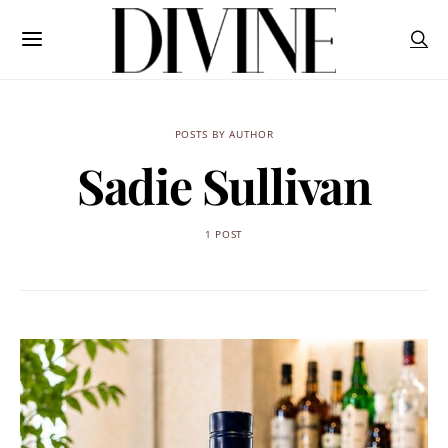
POSTS BY AUTHOR
Sadie Sullivan
1 POST