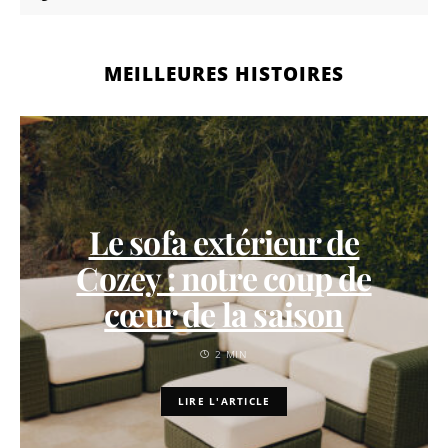
MEILLEURES HISTOIRES
Le sofa extérieur de
Cozey : notre coup de
cœur de la saison
2 MIN
LIRE L'ARTICLE