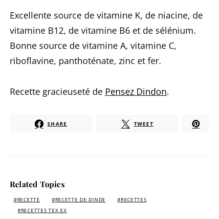
Excellente source de vitamine K, de niacine, de
vitamine B12, de vitamine B6 et de sélénium.
Bonne source de vitamine A, vitamine C,
riboflavine, panthoténate, zinc et fer.
Recette gracieuseté de
Pensez Dindon
.
SHARE
TWEET
Related Topics
RECETTE
RECETTE DE DINDE
RECETTES
RECETTES TEX EX