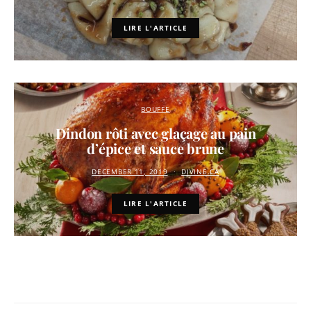
LIRE L'ARTICLE
BOUFFE
Dindon rôti avec glaçage au pain
d’épice et sauce brune
DECEMBER 11, 2019
DIVINE.CA
LIRE L'ARTICLE