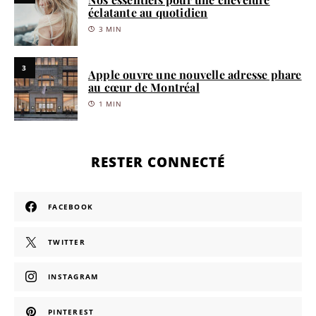
éclatante au quotidien
3 MIN
3
Apple ouvre une nouvelle adresse phare
au cœur de Montréal
1 MIN
RESTER CONNECTÉ
FACEBOOK
TWITTER
INSTAGRAM
PINTEREST