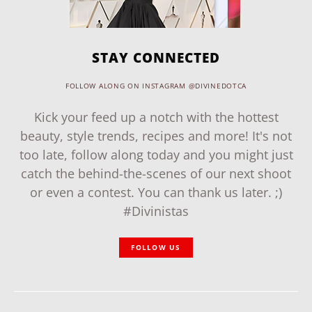
STAY CONNECTED
FOLLOW ALONG ON INSTAGRAM @DIVINEDOTCA
Kick your feed up a notch with the hottest
beauty, style trends, recipes and more! It's not
too late, follow along today and you might just
catch the behind-the-scenes of our next shoot
or even a contest. You can thank us later. ;)
#Divinistas
FOLLOW US