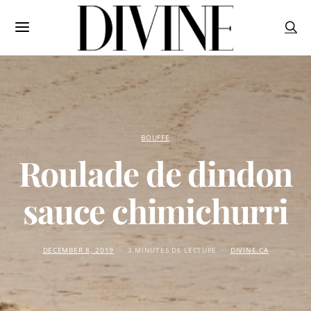
BOUFFE
Roulade de dindon
sauce chimichurri
DECEMBER 8, 2019
3 MINUTES DE LECTURE
DIVINE.CA