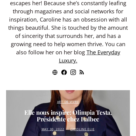
escapes her! Because she’s constantly leafing
through magazines and social networks for
inspiration, Caroline has an obsession with all
things beautiful. She is touched by the amount
of sincerity that surrounds her, and has a
growing need to help women thrive. You can
also follow her on her blog
The Everyday
Luxury.
ART DE VIVRE
Elle nous inspire: Olimpia Testa,
Présidente chez Italbec
MAY 30, 2022
CAROLINE ELIE