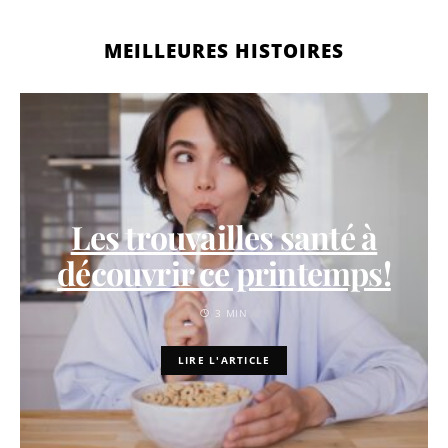
MEILLEURES HISTOIRES
Les trouvailles santé à
découvrir ce printemps!
3 MIN
LIRE L'ARTICLE