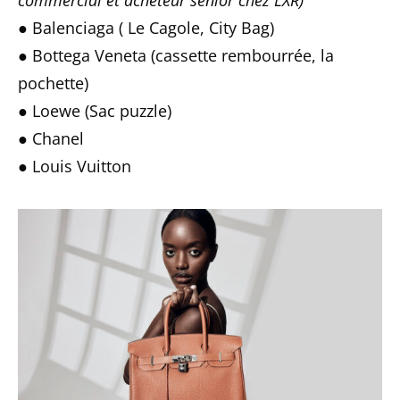
● Balenciaga ( Le Cagole, City Bag)
● Bottega Veneta (cassette rembourrée, la
pochette)
● Loewe (Sac puzzle)
● Chanel
● Louis Vuitton