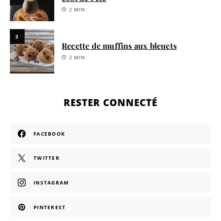
2 MIN
3
Recette de muffins aux bleuets
2 MIN
RESTER CONNECTÉ
FACEBOOK
TWITTER
INSTAGRAM
PINTEREST