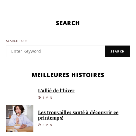
SEARCH
SEARCH FOR:
SEARCH
MEILLEURES HISTOIRES
L’allié de l’hiver
1 MIN
Les trouvailles santé à découvrir ce
printemps!
3 MIN