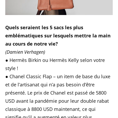
Quels seraient les 5 sacs les plus
emblématiques sur lesquels mettre la main
au cours de notre vie?
(Damien Verhagen)
● Hermès Birkin ou Hermès Kelly selon votre
style !
● Chanel Classic Flap – un item de base du luxe
et de l’artisanat qui n’a pas besoin d’être
présenté. Le prix de Chanel est passé de 5800
USD avant la pandémie pour leur double rabat
classique à 8800 USD maintenant, ce qui
signifie qu’il a augmenté en valeur plus