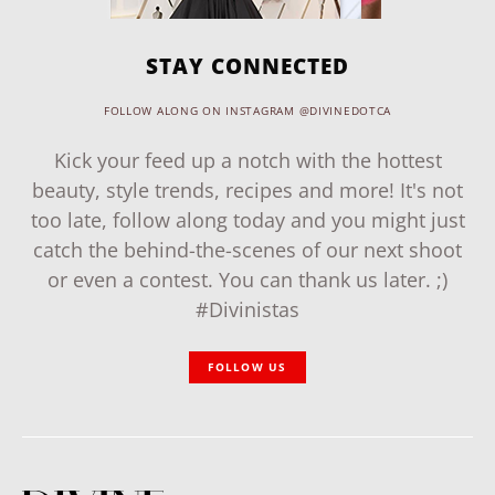
STAY CONNECTED
FOLLOW ALONG ON INSTAGRAM @DIVINEDOTCA
Kick your feed up a notch with the hottest
beauty, style trends, recipes and more! It's not
too late, follow along today and you might just
catch the behind-the-scenes of our next shoot
or even a contest. You can thank us later. ;)
#Divinistas
FOLLOW US