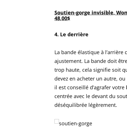
Soutien-gorge invisible, Wo
48,00$
4. Le derrière
La bande élastique à l’arrière
ajustement. La bande doit être
trop haute, cela signifie soit 
devez en acheter un autre, ou e
il est conseillé d’agrafer votre
centrée avec le devant du souti
déséquilibrée légèrement.