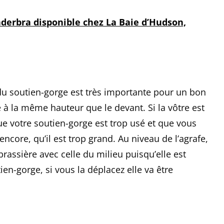
nderbra disponible chez La Baie d’Hudson,
 du soutien-gorge est très importante pour un bon
 à la même hauteur que le devant. Si la vôtre est
que votre soutien-gorge est trop usé et que vous
ncore, qu’il est trop grand. Au niveau de l’agrafe,
 brassière avec celle du milieu puisqu’elle est
en-gorge, si vous la déplacez elle va être