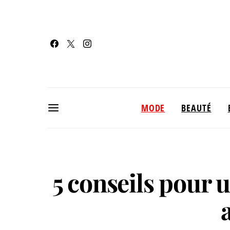
MODE
BEAUTÉ
5 conseils pour 