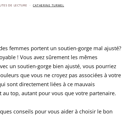
UTES DE LECTURE
CATHERINE TURMEL
 des femmes portent un soutien-gorge mal ajusté?
ncroyable ! Vous avez sûrement les mêmes
ec un soutien-gorge bien ajusté, vous pourriez
s douleurs que vous ne croyez pas associées à votre
qui sont directement liées à ce mauvais
t au top, autant pour vous que votre partenaire.
ues conseils pour vous aider à choisir le bon