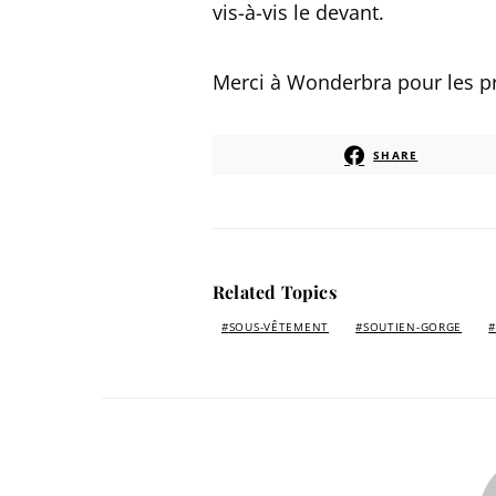
vis-à-vis le devant.
Merci à Wonderbra pour les pr
SHARE
Related Topics
SOUS-VÊTEMENT
SOUTIEN-GORGE