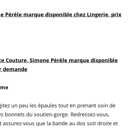
e Pérèle marque disponible chez Lingerie, prix
ute Couture, Simone Pérèle marque disponible
ur demande
même
gitez un peu les épaules tout en prenant soin de
les bonnets du soutien-gorge. Redressez-vous,
t assurez-vous que la bande au dos soit droite et