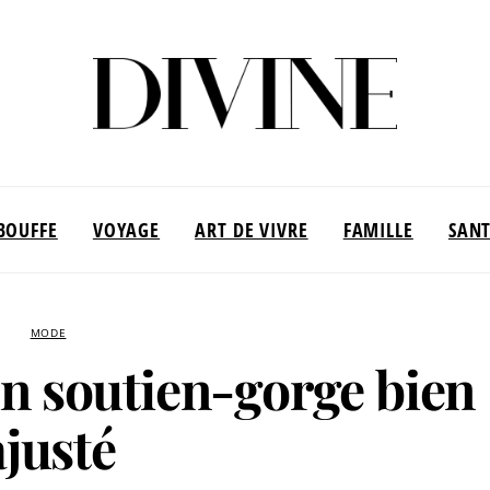
BOUFFE
VOYAGE
ART DE VIVRE
FAMILLE
SAN
MODE
un soutien-gorge bien
ajusté