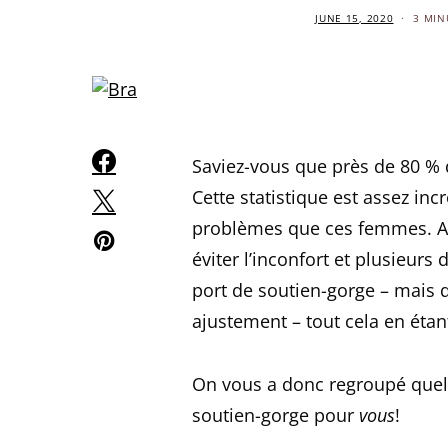
JUNE 15, 2020
3 MIN
Saviez-vous que près de 80 %
Cette statistique est assez i
problèmes que ces femmes. Av
éviter l’inconfort et plusieur
port de soutien-gorge – mais 
ajustement – tout cela en étan
On vous a donc regroupé quelq
soutien-gorge pour
vous
!