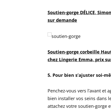
Soutien-gorge DÉLICE, Simon
sur demande
Soutien-gorge corbeille Ha
chez Lingerie Emma, prix s
5. Pour bien s’ajuster soi-
Penchez-vous vers l’avant et a
bien installer vos seins dans 
attachez votre soutien-gorge e