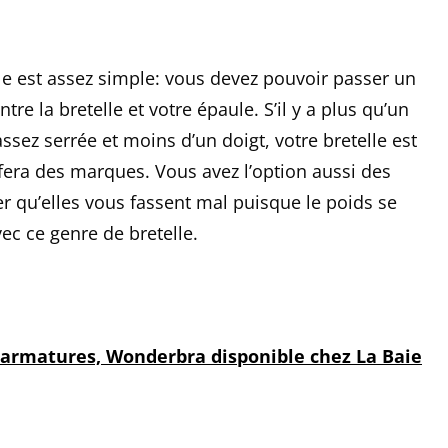
gle est assez simple: vous devez pouvoir passer un
tre la bretelle et votre épaule. S’il y a plus qu’un
 assez serrée et moins d’un doigt, votre bretelle est
fera des marques. Vous avez l’option aussi des
ter qu’elles vous fassent mal puisque le poids se
vec ce genre de bretelle.
 armatures, Wonderbra disponible chez La Baie