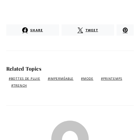
SHARE
TWEET
Related Topics
BOTTES DE PLUIE
IMPERMÉABLE
MODE
PRINTEMPS
TRENCH