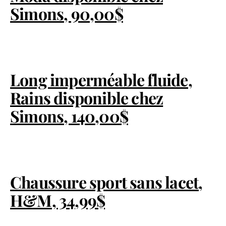
Simons, 90,00$
Long imperméable fluide,
Rains disponible chez
Simons, 140,00$
Chaussure sport sans lacet,
H&M, 34,99$