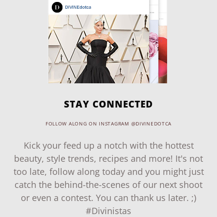
STAY CONNECTED
FOLLOW ALONG ON INSTAGRAM @DIVINEDOTCA
Kick your feed up a notch with the hottest
beauty, style trends, recipes and more! It's not
too late, follow along today and you might just
catch the behind-the-scenes of our next shoot
or even a contest. You can thank us later. ;)
#Divinistas