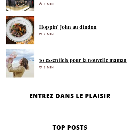
1 MIN
Hoppin’ John au dindon
2 MIN
10 essentiels pour la nouvelle maman
5 MIN
ENTREZ DANS LE PLAISIR
TOP POSTS