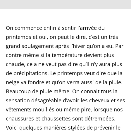
On commence enfin à sentir l’arrivée du
printemps et oui, on peut le dire, c’est un très
grand soulagement après l’hiver qu’on a eu. Par
contre même si la température devient plus
chaude, cela ne veut pas dire qu’il n’y aura plus
de précipitations. Le printemps veut dire que la
neige va fondre et qu’on verra aussi de la pluie.
Beaucoup de pluie même. On connait tous la
sensation désagréable d’avoir les cheveux et ses
vêtements mouillés ou même pire, lorsque nos
chaussures et chaussettes sont détrempées.
Voici quelques manières stylées de prévenir le