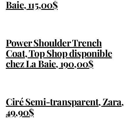
Baie, 115,00$
Power Shoulder Trench
Coat, Top Shop disponible
chez La Baie, 190,00$
Ciré Semi-transparent, Zara,
49,90$