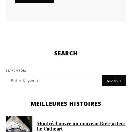
SEARCH
SEARCH FOR:
SEARCH
MEILLEURES HISTOIRES
Montréal ouvre un nouveau Biergarten:
Le Cathcart