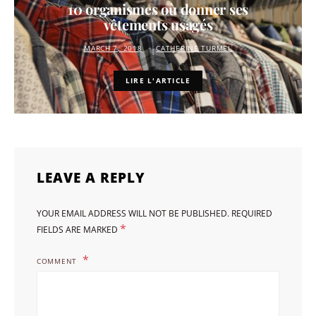
10 organismes où donner ses
vêtements usagés
MARCH 7, 2018
CATHERINE TURMEL
LIRE L'ARTICLE
LEAVE A REPLY
YOUR EMAIL ADDRESS WILL NOT BE PUBLISHED.
REQUIRED
*
FIELDS ARE MARKED
COMMENT