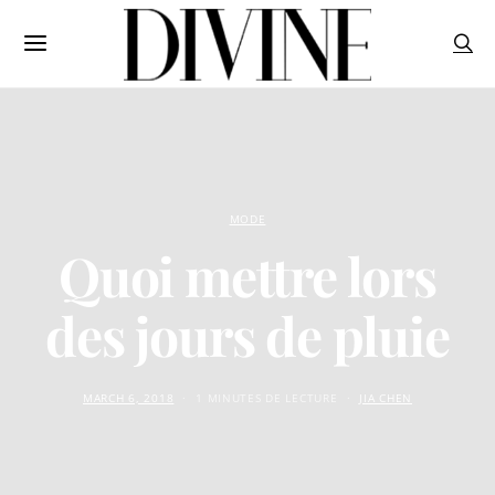
MODE
Quoi mettre lors
des jours de pluie
MARCH 6, 2018
1 MINUTES DE LECTURE
JIA CHEN