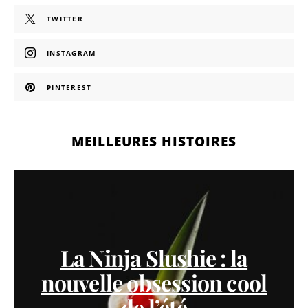
TWITTER
INSTAGRAM
PINTEREST
MEILLEURES HISTOIRES
La Ninja Slushie : la
nouvelle obsession cool
de l’été