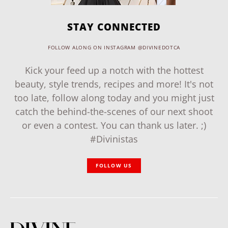
STAY CONNECTED
FOLLOW ALONG ON INSTAGRAM @DIVINEDOTCA
Kick your feed up a notch with the hottest
beauty, style trends, recipes and more! It's not
too late, follow along today and you might just
catch the behind-the-scenes of our next shoot
or even a contest. You can thank us later. ;)
#Divinistas
FOLLOW US