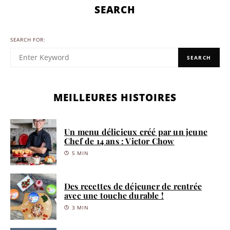
SEARCH
SEARCH FOR:
SEARCH
MEILLEURES HISTOIRES
Un menu délicieux créé par un jeune
Chef de 14 ans : Victor Chow
5 MIN
Des recettes de déjeuner de rentrée
avec une touche durable !
3 MIN