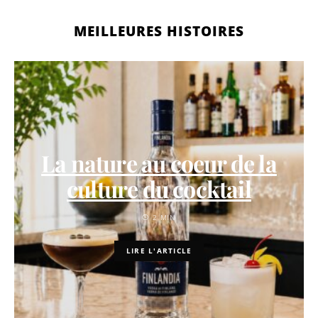
MEILLEURES HISTOIRES
La nature au coeur de la
culture du cocktail
2 MIN
LIRE L'ARTICLE