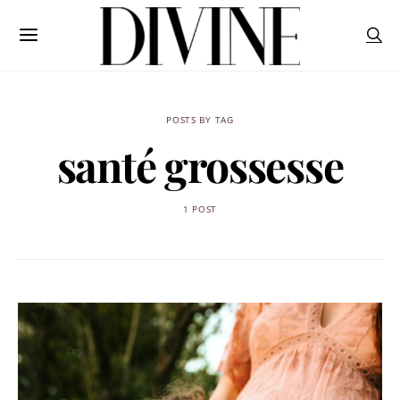
POSTS BY TAG
santé grossesse
1 POST