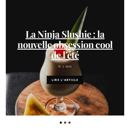
La Ninja Slushie : la
nouvelle obsession cool
de l’été
2 MIN
LIRE L'ARTICLE