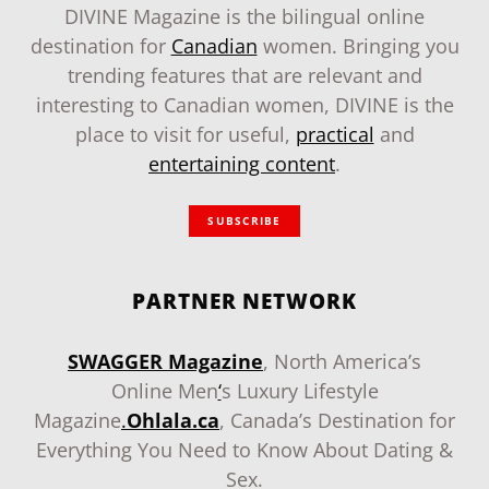
DIVINE Magazine is the bilingual online
destination for
Canadian
women. Bringing you
trending features that are relevant and
interesting to Canadian women, DIVINE is the
place to visit for useful,
practical
and
entertaining content
.
SUBSCRIBE
PARTNER NETWORK
SWAGGER Magazine
, North America’s
Online Men
‘
s Luxury Lifestyle
Magazine
.
Ohlala.ca
, Canada’s Destination for
Everything You Need to Know About Dating &
Sex.