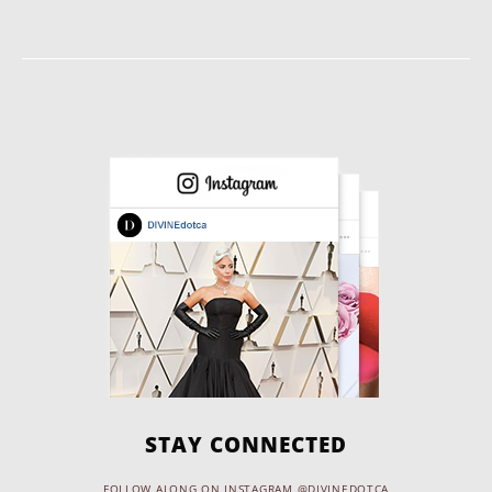
STAY CONNECTED
FOLLOW ALONG ON INSTAGRAM @DIVINEDOTCA