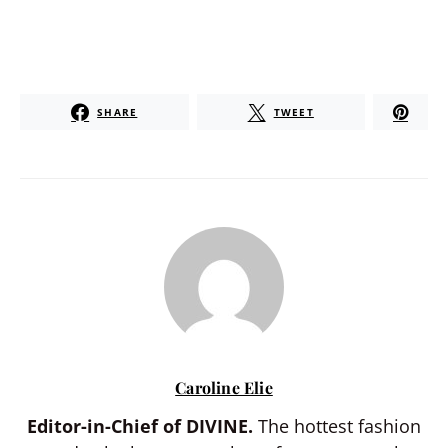
SHARE
TWEET
Caroline Elie
Editor-in-Chief of DIVINE.
The hottest fashion