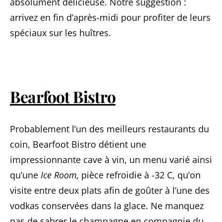
absolument délicieuse. Notre suggestion :
arrivez en fin d’après-midi pour profiter de leurs
spéciaux sur les huîtres.
Bearfoot Bistro
Probablement l’un des meilleurs restaurants du
coin, Bearfoot Bistro détient une
impressionnante cave à vin, un menu varié ainsi
qu’une
Ice Room,
pièce refroidie à -32 C, qu’on
visite entre deux plats afin de goûter à l’une des
vodkas conservées dans la glace. Ne manquez
pas de sabrer le champagne en compagnie du