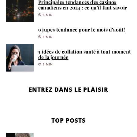
Principales tendances des casinos
canadiens en 2024 : ce qu’il faut savoir
6 MIN
9 jupes tendance pour le mois d’août!
1 MIN
5 idées de collation santé à tout moment
de la journée
3 MIN
ENTREZ DANS LE PLAISIR
TOP POSTS