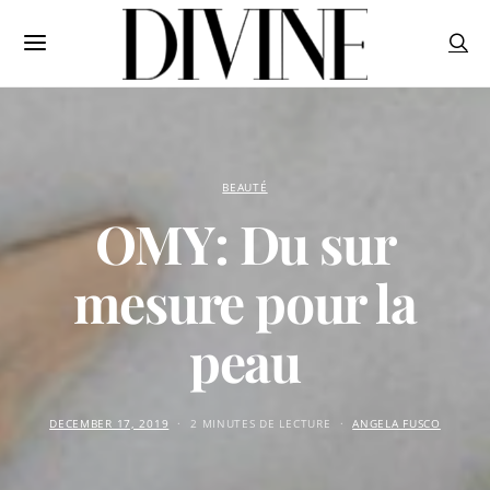
BEAUTÉ
OMY: Du sur
mesure pour la
peau
DECEMBER 17, 2019
2 MINUTES DE LECTURE
ANGELA FUSCO