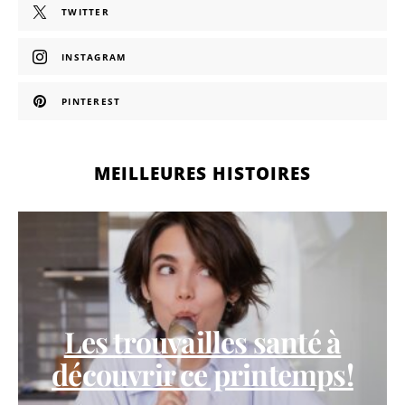
TWITTER
INSTAGRAM
PINTEREST
MEILLEURES HISTOIRES
Les trouvailles santé à
découvrir ce printemps!