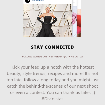
STAY CONNECTED
FOLLOW ALONG ON INSTAGRAM @DIVINEDOTCA
Kick your feed up a notch with the hottest
beauty, style trends, recipes and more! It's not
too late, follow along today and you might just
catch the behind-the-scenes of our next shoot
or even a contest. You can thank us later. ;)
#Divinistas