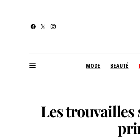
MODE
BEAUTÉ
Les trouvailles
pri