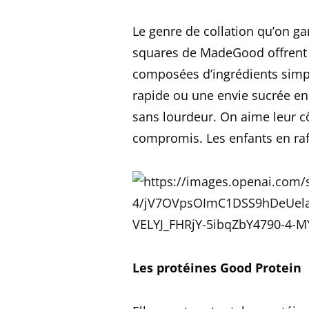
Le genre de collation qu’on ga
squares de MadeGood offrent c
composées d’ingrédients simpl
rapide ou une envie sucrée en
sans lourdeur. On aime leur cô
compromis. Les enfants en raff
Les protéines Good Protein