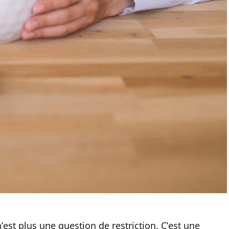
’est plus une question de restriction. C’est une