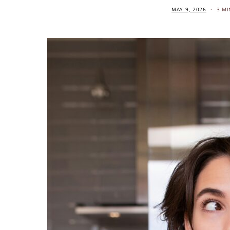
MAY 9, 2026
3 MI