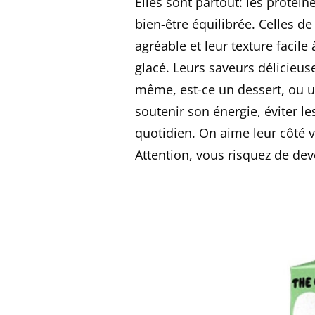
Elles sont partout: les protéi
bien-être équilibrée. Celles d
agréable et leur texture faci
glacé. Leurs saveurs délicieu
même, est-ce un dessert, ou u
soutenir son énergie, éviter le
quotidien. On aime leur côté ve
Attention, vous risquez de d