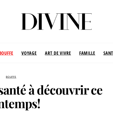
BOUFFE
VOYAGE
ART DE VIVRE
FAMILLE
SAN
BOUFFE
 santé à découvrir ce
ntemps!