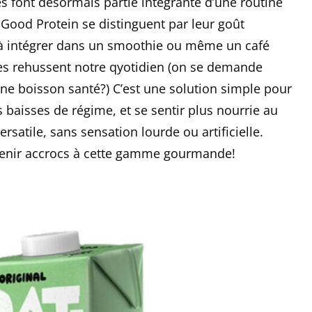
nes font désormais partie intégrante d’une routine
e Good Protein se distinguent par leur goût
le à intégrer dans un smoothie ou même un café
ses rehussent notre qyotidien (on se demande
ne boisson santé?) C’est une solution simple pour
s baisses de régime, et se sentir plus nourrie au
rsatile, sans sensation lourde ou artificielle.
evenir accrocs à cette gamme gourmande!