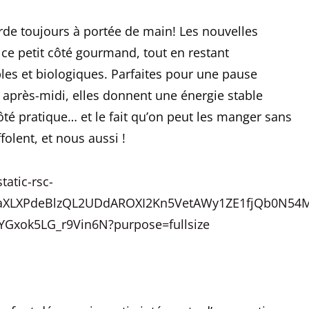
rde toujours à portée de main! Les nouvelles
e petit côté gourmand, tout en restant
es et biologiques. Parfaites pour une pause
 après-midi, elles donnent une énergie stable
té pratique… et le fait qu’on peut les manger sans
olent, et nous aussi !