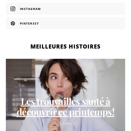
INSTAGRAM
PINTEREST
MEILLEURES HISTOIRES
Les trouvailles santé à
découvrir ce printemps!
3 MIN