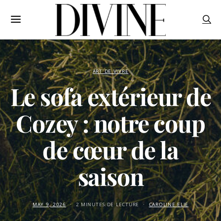
ART DE VIVRE
Le sofa extérieur de
Cozey : notre coup
de cœur de la
saison
MAY 9, 2026
2 MINUTES DE LECTURE
CAROLINE ELIE