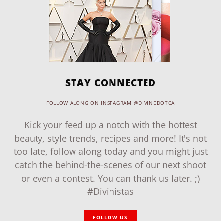
STAY CONNECTED
FOLLOW ALONG ON INSTAGRAM @DIVINEDOTCA
Kick your feed up a notch with the hottest
beauty, style trends, recipes and more! It's not
too late, follow along today and you might just
catch the behind-the-scenes of our next shoot
or even a contest. You can thank us later. ;)
#Divinistas
FOLLOW US