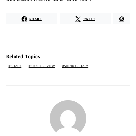
SHARE
TWEET
Related Topics
COZEY
COZEY REVIEW
SHINUK COZEY