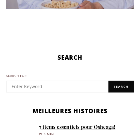
SEARCH
SEARCH FOR:
SEARCH
MEILLEURES HISTOIRES
7 items essentiels pour Osheaga!
5 MIN