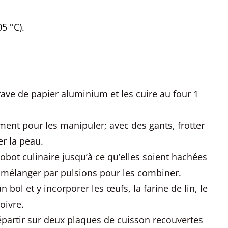
5 °C).
ave de papier aluminium et les cuire au four 1
mment pour les manipuler; avec des gants, frotter
er la peau.
obot culinaire jusqu’à ce qu’elles soient hachées
et mélanger par pulsions pour les combiner.
 bol et y incorporer les œufs, la farine de lin, le
poivre.
répartir sur deux plaques de cuisson recouvertes