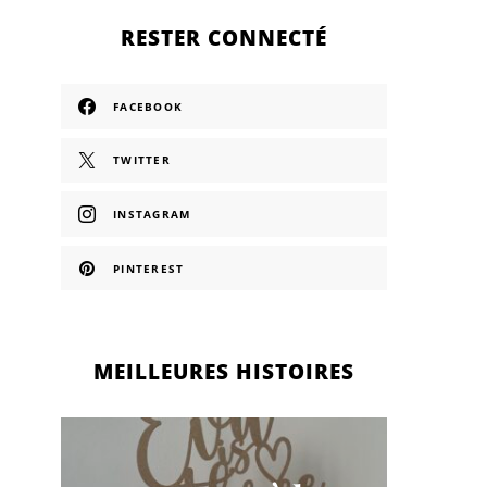
RESTER CONNECTÉ
FACEBOOK
TWITTER
INSTAGRAM
PINTEREST
MEILLEURES HISTOIRES
Le s