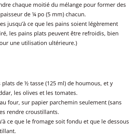
endre chaque moitié du mélange pour former des
 épaisseur de ¼ po (5 mm) chacun.
es jusqu’à ce que les pains soient légèrement
ré, les pains plats peuvent être refroidis, bien
ur une utilisation ultérieure.)
 plats de ½ tasse (125 ml) de houmous, et y
dar, les olives et les tomates.
 au four, sur papier parchemin seulement (sans
es rendre croustillants.
’à ce que le fromage soit fondu et que le dessous
illant.