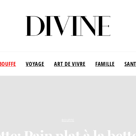
BOUFFE
VOYAGE
ART DE VIVRE
FAMILLE
SAN
BOUFFE
te: Pain plat à la bet