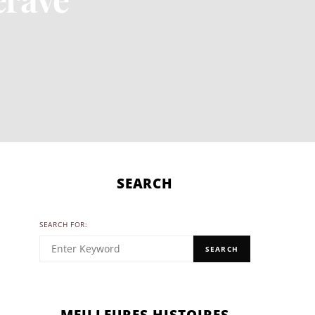
SEARCH
SEARCH FOR:
SEARCH
MEILLEURES HISTOIRES