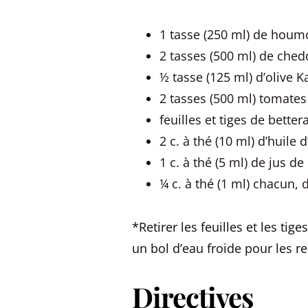
1 tasse (250 ml) de houmo
2 tasses (500 ml) de che
½ tasse (125 ml) d’olive 
2 tasses (500 ml) tomates
feuilles et tiges de bette
2 c. à thé (10 ml) d’huile d
1 c. à thé (5 ml) de jus de
¼ c. à thé (1 ml) chacun, d
*Retirer les feuilles et les ti
un bol d’eau froide pour les r
Directives