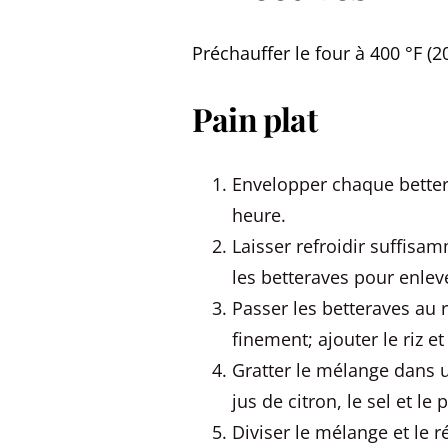
Préchauffer le four à 400 °F (20
Pain plat
Envelopper chaque better
heure.
Laisser refroidir suffisa
les betteraves pour enlev
Passer les betteraves au r
finement; ajouter le riz 
Gratter le mélange dans un
jus de citron, le sel et le 
Diviser le mélange et le 