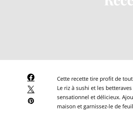
Cette recette tire profit de tou
Le riz à sushi et les betterave
sensationnel et délicieux. A
maison et garnissez-le de feuil