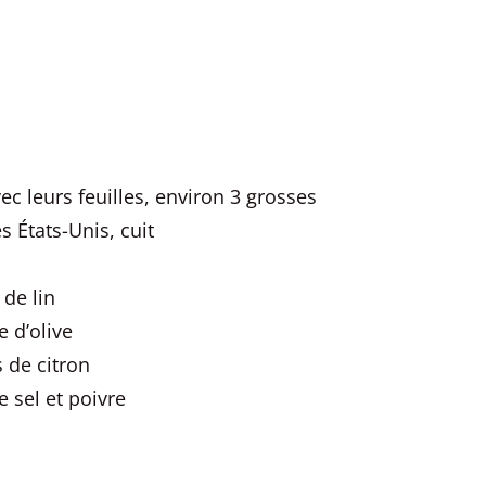
ec leurs feuilles, environ 3 grosses
es États-Unis, cuit
 de lin
e d’olive
s de citron
e sel et poivre