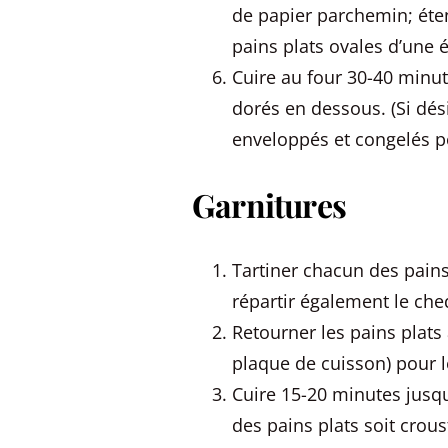
de papier parchemin; ét
pains plats ovales d’une
Cuire au four 30-40 minut
dorés en dessous. (Si dési
enveloppés et congelés po
Garnitures
Tartiner chacun des pains
répartir également le ched
Retourner les pains plats
plaque de cuisson) pour l
Cuire 15-20 minutes jusqu
des pains plats soit croust