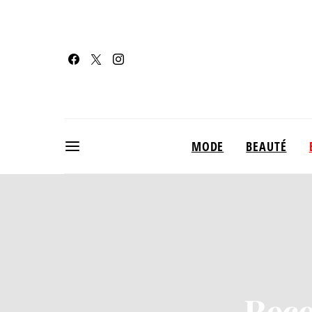
MODE
BEAUTÉ
Recet