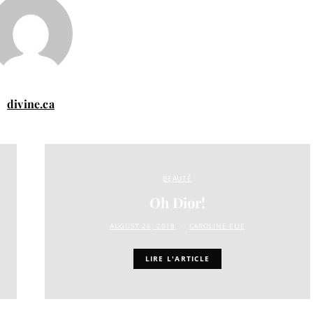
divine.ca
BEAUTÉ
Oh Dior!
AUGUST 26, 2018
CAROLINE ELIE
LIRE L'ARTICLE