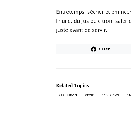
Entretemps, sécher et émincer 
l’huile, du jus de citron; saler
juste avant de servir.
SHARE
Related Topics
BETTERAVE
PAIN
PAIN PLAT
R