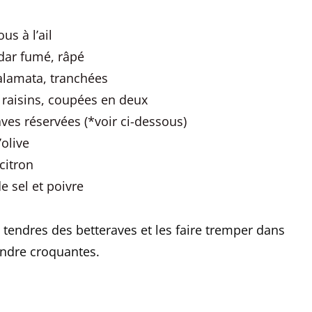
us à l’ail
ddar fumé, râpé
Kalamata, tranchées
 raisins, coupées en deux
raves réservées (*voir ci-dessous)
’olive
 citron
e sel et poivre
ges tendres des betteraves et les faire tremper dans
endre croquantes.