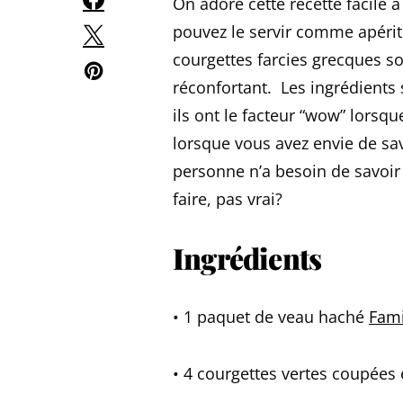
On adore cette recette facile 
pouvez le servir comme apérit
courgettes farcies grecques so
réconfortant. Les ingrédients s
ils ont le facteur “wow” lorsq
lorsque vous avez envie de s
personne n’a besoin de savoir à
faire, pas vrai?
Ingrédients
• 1 paquet de veau haché
Fami
• 4 courgettes vertes coupées