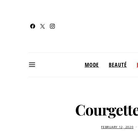
MODE
BEAUTÉ
Courgette
FEBRUARY 12, 2020