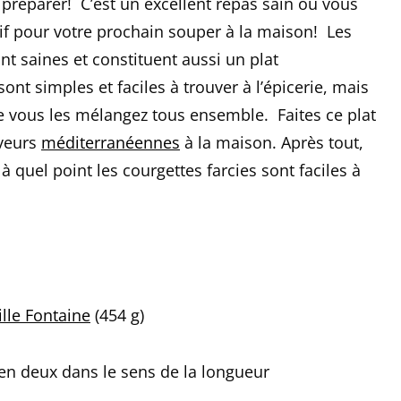
à préparer! C’est un excellent repas sain ou vous
if pour votre prochain souper à la maison! Les
nt saines et constituent aussi un plat
ont simples et faciles à trouver à l’épicerie, mais
ue vous les mélangez tous ensemble. Faites ce plat
aveurs
méditerranéennes
à la maison. Après tout,
 quel point les courgettes farcies sont faciles à
lle Fontaine
(454 g)
 en deux dans le sens de la longueur