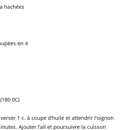
ta hachées
coupées en 4
 (180 0C)
verser 1 c. à soupe d’huile et attendrir l’oignon
nutes. Ajouter l’ail et poursuivre la cuisson