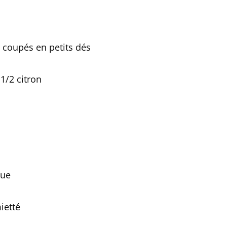
 coupés en petits dés
 1/2 citron
lue
ietté