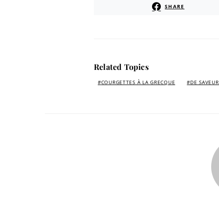
SHARE
Related Topics
COURGETTES À LA GRECQUE
DE SAVEU