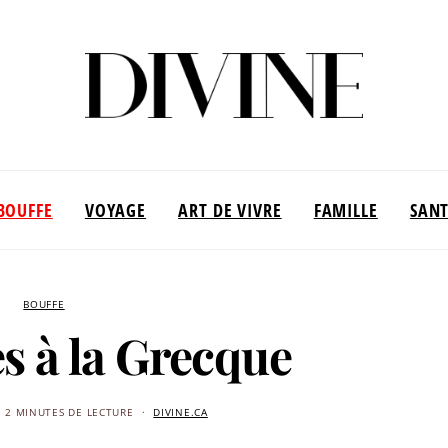
BOUFFE
VOYAGE
ART DE VIVRE
FAMILLE
SAN
BOUFFE
s à la Grecque
2 MINUTES DE LECTURE
DIVINE.CA