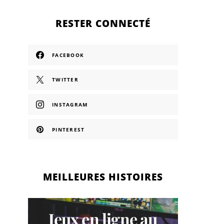
RESTER CONNECTÉ
FACEBOOK
TWITTER
INSTAGRAM
PINTEREST
MEILLEURES HISTOIRES
Jeux en ligne au