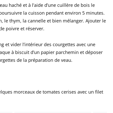
au haché et à l’aide d’une cuillère de bois le
 poursuivre la cuisson pendant environ 5 minutes.
an, le thym, la cannelle et bien mélanger. Ajouter le
de poivre et réserver.
g et vider l’intérieur des courgettes avec une
plaque à biscuit d’un papier parchemin et déposer
urgettes de la préparation de veau.
elques morceaux de tomates cerises avec un filet