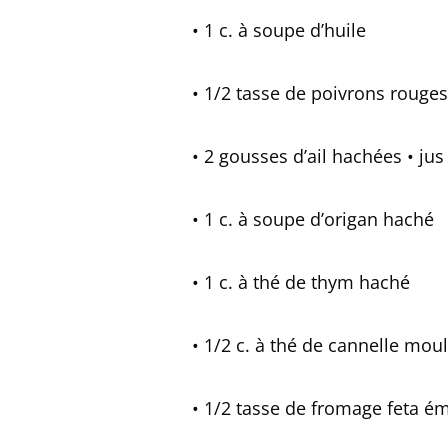
• 1 c. à soupe d’huile
• 1/2 tasse de poivrons rouges
• 2 gousses d’ail hachées • jus
• 1 c. à soupe d’origan haché
• 1 c. à thé de thym haché
• 1/2 c. à thé de cannelle mou
• 1/2 tasse de fromage feta ém