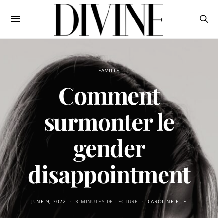
FAMILLE
Comment
surmonter le
gender
disappointment
JUNE 9, 2022
3 MINUTES DE LECTURE
CAROLINE ELIE