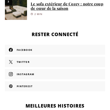
3
Le sofa extérieur de Cozey : notre coup
de cœur de la saison
2 MIN
RESTER CONNECTÉ
FACEBOOK
TWITTER
INSTAGRAM
PINTEREST
MEILLEURES HISTOIRES