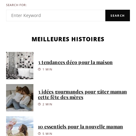
SEARCH FOR:
SEARCH
MEILLEURES HISTOIRES
3 tendances déco pour la maison
1 MIN
3 idées gourmandes pour gâter maman
cette fête des mères
2 MIN
10 essentiels pour la nouvelle maman
5 MIN