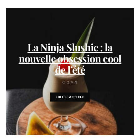
La Ninja Slushie : la
nouvelle obsession cool
de l’été
2 MIN
LIRE L'ARTICLE