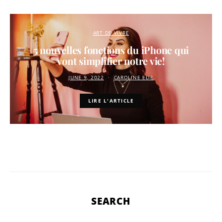
ART DE VIVRE
5 nouvelles fonctions du iPhone qui
vont simplifier notre vie!
JUNE 9, 2022
CAROLINE ELIE
LIRE L'ARTICLE
SEARCH