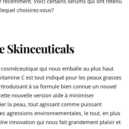
ur récemment. Voici certains sérums qui ont retenu
 lequel choisirez-vous?
e Skinceuticals
a cosméceutique qui nous emballe au plus haut
vitamine C est tout indiqué pour les peaux grasses
 Introduisant à sa formule bien connue un nouvel
 cette nouvelle version aide à minimiser
fier la peau, tout agissant comme puissant
es agressions environnementales, le tout, en plus
t. Une innovation qui nous fait grandement plaisir et