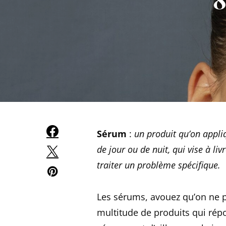
Sérum
:
un produit qu’on appli
de jour ou de nuit, qui vise à liv
traiter un problème spécifique.
Les sérums, avouez qu’on ne po
multitude de produits qui répo