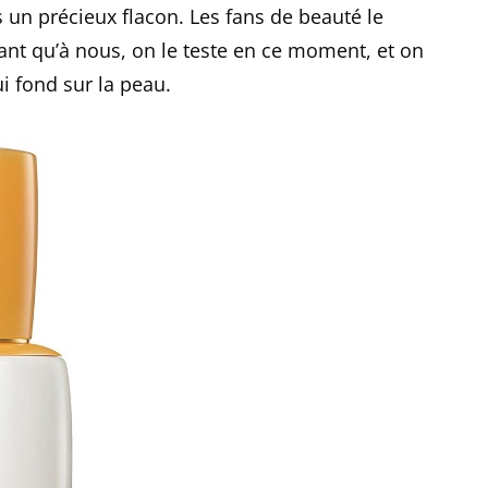
s un précieux flacon. Les fans de beauté le
nt qu’à nous, on le teste en ce moment, et on
ui fond sur la peau.