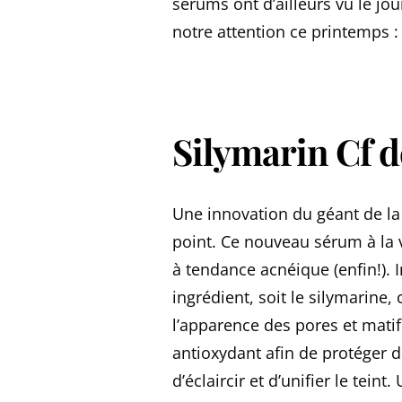
sérums ont d’ailleurs vu le jo
notre attention ce printemps :
Silymarin Cf d
Une innovation du géant de l
point. Ce nouveau sérum à la 
à tendance acnéique (enfin!).
ingrédient, soit le silymarine,
l’apparence des pores et mati
antioxydant afin de protéger d
d’éclaircir et d’unifier le tein