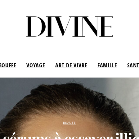
BOUFFE
VOYAGE
ART DE VIVRE
FAMILLE
SAN
BEAUTÉ
 sérums à essayer illi