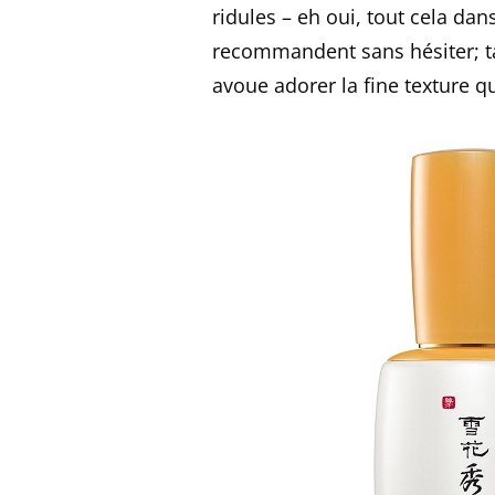
ridules – eh oui, tout cela dan
recommandent sans hésiter; ta
avoue adorer la fine texture q