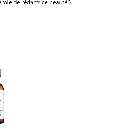
ole de rédactrice beauté!).