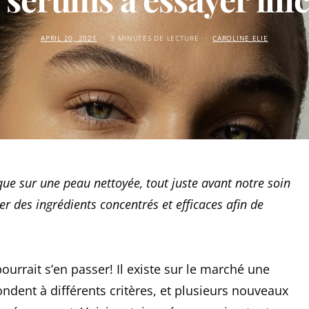
APRIL 20, 2021
3 MINUTES DE LECTURE
CAROLINE ELIE
que sur une peau nettoyée, tout juste avant notre soin
rer des ingrédients concentrés et efficaces afin de
urrait s’en passer! Il existe sur le marché une
ndent à différents critères, et plusieurs nouveaux