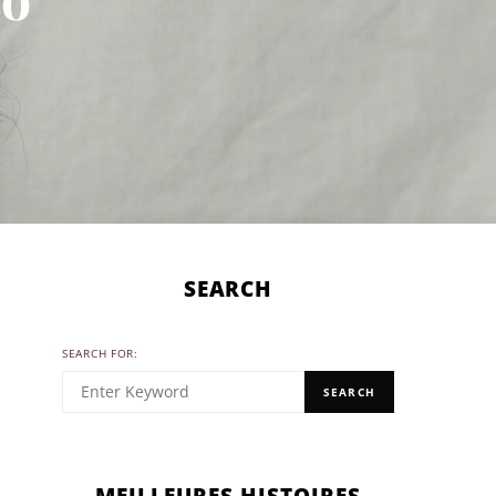
SEARCH
SEARCH FOR:
SEARCH
MEILLEURES HISTOIRES