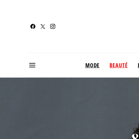
MODE
BEAUTÉ
8