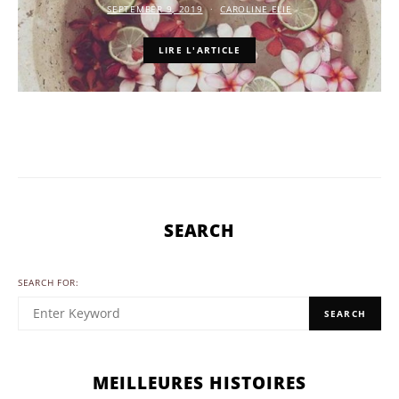
SEPTEMBER 9, 2019
CAROLINE ELIE
LIRE L'ARTICLE
SEARCH
SEARCH FOR:
SEARCH
MEILLEURES HISTOIRES