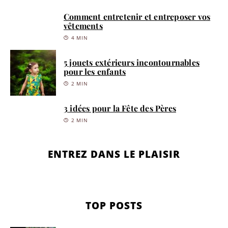
Comment entretenir et entreposer vos
vêtements
4 MIN
5 jouets extérieurs incontournables
pour les enfants
2 MIN
3 idées pour la Fête des Pères
2 MIN
ENTREZ DANS LE PLAISIR
TOP POSTS