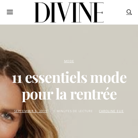
MODE
11 essentiels mode
pour la rentrée
SEPTEMBER 3, 2019
1 MINUTES DE LECTURE
CAROLINE ELIE