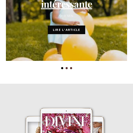
intéressante
3 MIN
LIRE L'ARTICLE