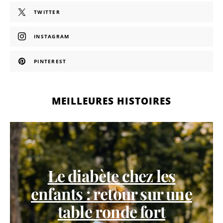
TWITTER
INSTAGRAM
PINTEREST
MEILLEURES HISTOIRES
Le diabète chez les
enfants : retour sur une
table ronde fort