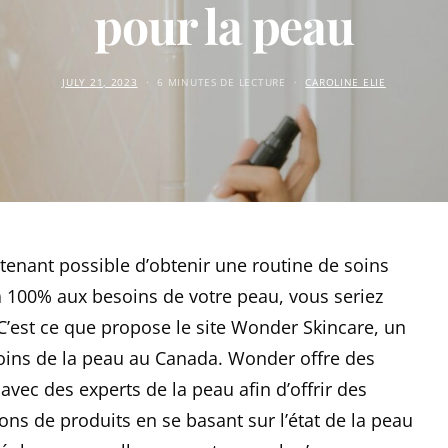
pour la peau
JULY 21, 2023
6 MINUTES DE LECTURE
CAROLINE ELIE
intenant possible d’obtenir une routine de soins
 100% aux besoins de votre peau, vous seriez
 C’est ce que propose le site Wonder Skincare, un
oins de la peau au Canada. Wonder offre des
 avec des experts de la peau afin d’offrir des
ns de produits en se basant sur l’état de la peau