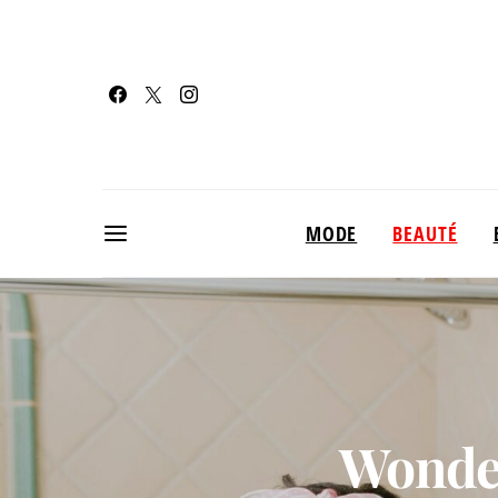
MODE
BEAUTÉ
Wonder