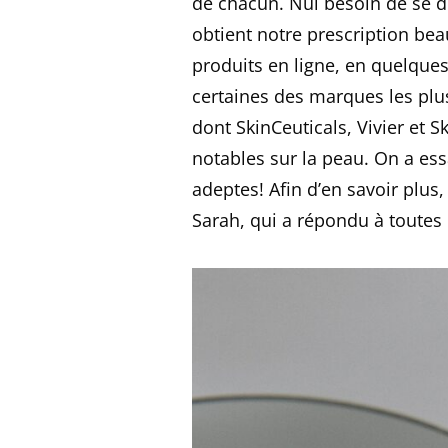
de chacun. Nul besoin de se d
obtient notre prescription bea
produits en ligne, en quelques
certaines des marques les plus
dont SkinCeuticals, Vivier et S
notables sur la peau. On a es
adeptes! Afin d’en savoir plus,
Sarah, qui a répondu à toutes