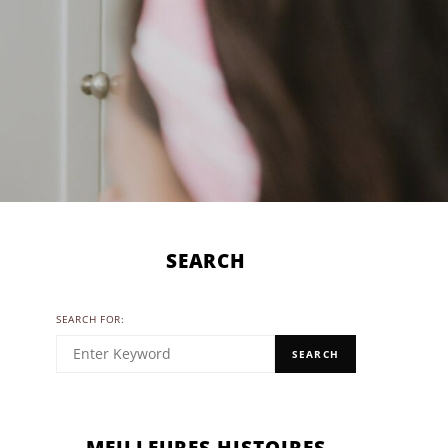
SEARCH
SEARCH FOR:
SEARCH
MEILLEURES HISTOIRES