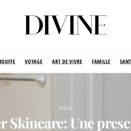
BOUFFE
VOYAGE
ART DE VIVRE
FAMILLE
SAN
BEAUTÉ
 Skincare: Une presc