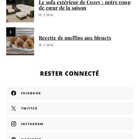
Le sofa extérieur de Cozey : notre coup
de cœur de la saison
2 MIN
3
Recette de muffins aux bleuets
2 MIN
RESTER CONNECTÉ
FACEBOOK
TWITTER
INSTAGRAM