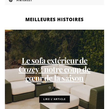
PINTEREST
MEILLEURES HISTOIRES
Le sofa extérieur de
Cozey : notre coup de
cœur de la saison
2 MIN
LIRE L'ARTICLE