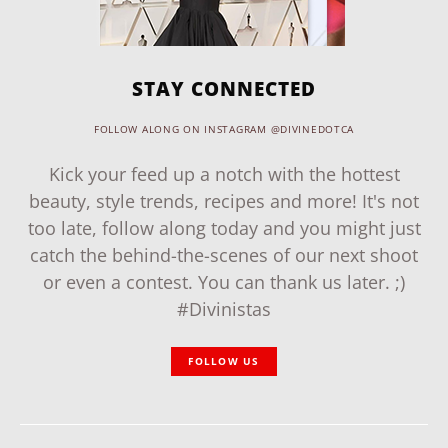
STAY CONNECTED
FOLLOW ALONG ON INSTAGRAM @DIVINEDOTCA
Kick your feed up a notch with the hottest
beauty, style trends, recipes and more! It's not
too late, follow along today and you might just
catch the behind-the-scenes of our next shoot
or even a contest. You can thank us later. ;)
#Divinistas
FOLLOW US