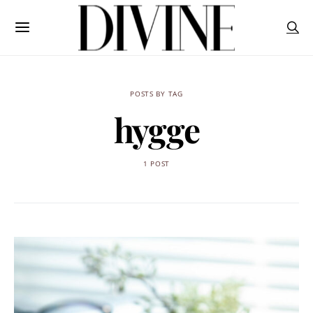
POSTS BY TAG
hygge
1 POST