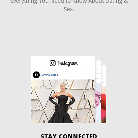
Everything You Need to Know About Dating &
Sex.
STAY CONNECTED