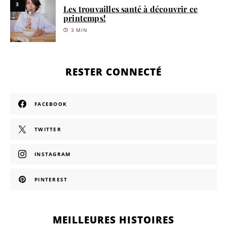
3
Les trouvailles santé à découvrir ce
printemps!
3 MIN
RESTER CONNECTÉ
FACEBOOK
TWITTER
INSTAGRAM
PINTEREST
MEILLEURES HISTOIRES