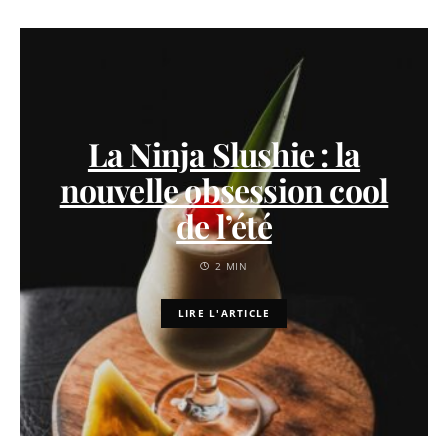
La Ninja Slushie : la
nouvelle obsession cool
de l’été
2 MIN
LIRE L'ARTICLE