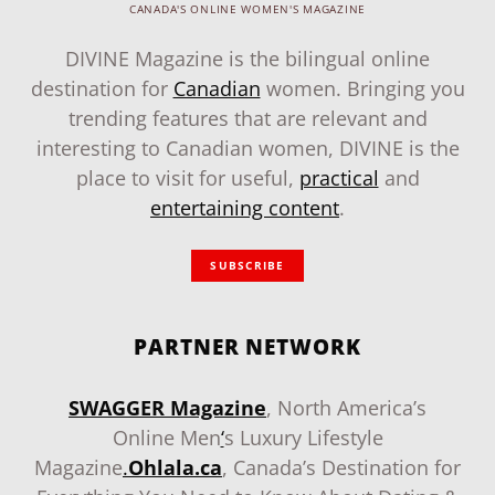
CANADA'S ONLINE WOMEN'S MAGAZINE
DIVINE Magazine is the bilingual online
destination for
Canadian
women. Bringing you
trending features that are relevant and
interesting to Canadian women, DIVINE is the
place to visit for useful,
practical
and
entertaining content
.
SUBSCRIBE
PARTNER NETWORK
SWAGGER Magazine
, North America’s
Online Men
‘
s Luxury Lifestyle
Magazine
.
Ohlala.ca
, Canada’s Destination for