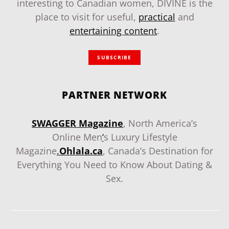
interesting to Canadian women, DIVINE is the
place to visit for useful,
practical
and
entertaining content
.
SUBSCRIBE
PARTNER NETWORK
SWAGGER Magazine
, North America’s
Online Men
‘
s Luxury Lifestyle
Magazine
.
Ohlala.ca
, Canada’s Destination for
Everything You Need to Know About Dating &
Sex.