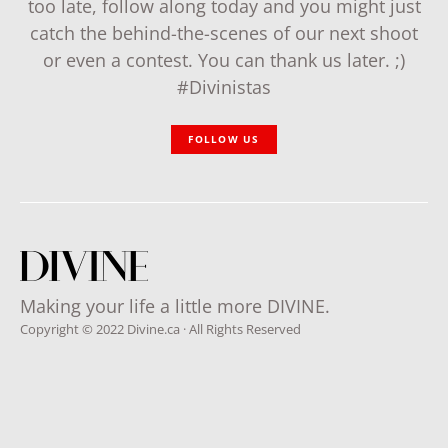
too late, follow along today and you might just
catch the behind-the-scenes of our next shoot
or even a contest. You can thank us later. ;)
#Divinistas
FOLLOW US
Making your life a little more DIVINE.
Copyright © 2022 Divine.ca · All Rights Reserved