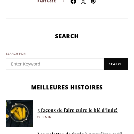
PARTAGER
SEARCH
SEARCH FOR:
SEARCH
MEILLEURES HISTOIRES
3 façons de faire cuire le blé d’inde!
3 MIN