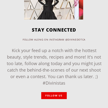
STAY CONNECTED
FOLLOW ALONG ON INSTAGRAM @DIVINEDOTCA
Kick your feed up a notch with the hottest
beauty, style trends, recipes and more! It's not
too late, follow along today and you might just
catch the behind-the-scenes of our next shoot
or even a contest. You can thank us later. ;)
#Divinistas
FOLLOW US