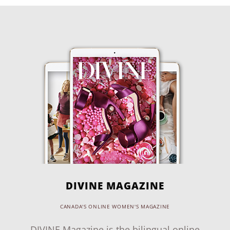
DIVINE MAGAZINE
CANADA'S ONLINE WOMEN'S MAGAZINE
DIVINE Magazine is the bilingual online