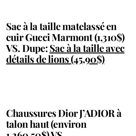
Sac à la taille matelassé en
cuir Gucci Marmont (1,310$)
VS. Dupe:
Sac à la taille avec
détails de lions (45,90$)
Chaussures Dior J’ADIOR à
talon haut (environ
1,260,50$) VS.