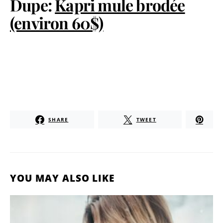
Dupe:
Kapri mule brodée
(environ 60$)
SHARE
TWEET
YOU MAY ALSO LIKE