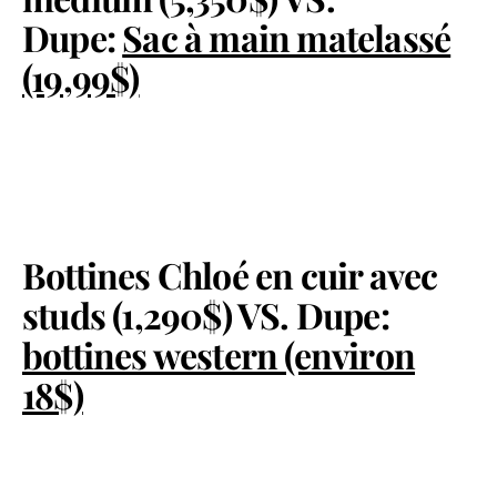
Dupe:
Sac à main matelassé
(19,99$)
Bottines Chloé en cuir avec
studs (1,290$) VS. Dupe:
bottines western (environ
18$)