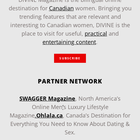
destination for
Canadian
women. Bringing you
trending features that are relevant and
interesting to Canadian women, DIVINE is the
place to visit for useful,
practical
and
entertaining content
.
SUBSCRIBE
PARTNER NETWORK
SWAGGER Magazine
, North America’s
Online Men
‘
s Luxury Lifestyle
Magazine
.
Ohlala.ca
, Canada’s Destination for
Everything You Need to Know About Dating &
Sex.