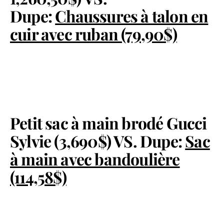
Dupe:
Chaussures à talon en
cuir avec ruban (79,90$)
Petit sac à main brodé Gucci
Sylvie (3,690$) VS. Dupe:
Sac
à main avec bandoulière
(114,58$)