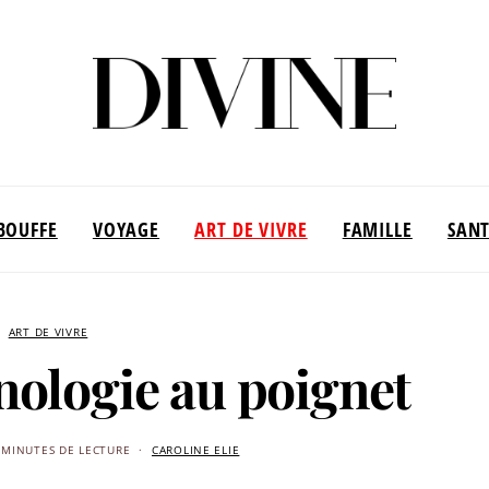
BOUFFE
VOYAGE
ART DE VIVRE
FAMILLE
SAN
ART DE VIVRE
hnologie au poignet
 MINUTES DE LECTURE
CAROLINE ELIE