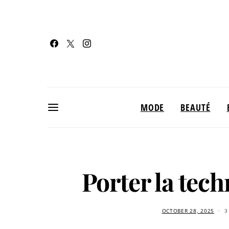
MODE
BEAUTÉ
Porter la tec
OCTOBER 28, 2025
3