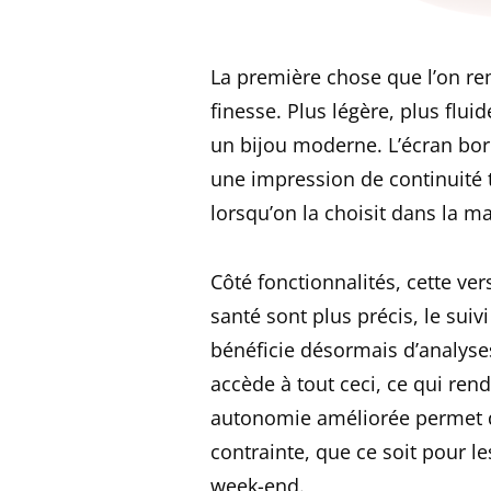
La première chose que l’on re
finesse. Plus légère, plus flu
un bijou moderne. L’écran bor
une impression de continuité t
lorsqu’on la choisit dans la m
Côté fonctionnalités, cette ver
santé sont plus précis, le sui
bénéficie désormais d’analyse
accède à tout ceci, ce qui ren
autonomie améliorée permet d
contrainte, que ce soit pour l
week-end.