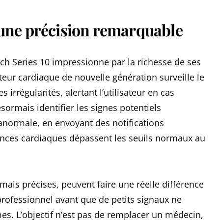
d’une précision remarquable
ch Series 10 impressionne par la richesse de ses
teur cardiaque de nouvelle génération surveille le
 irrégularités, alertant l’utilisateur en cas
ormais identifier les signes potentiels
anormale, en envoyant des notifications
ences cardiaques dépassent les seuils normaux au
 mais précises, peuvent faire une réelle différence
 professionnel avant que de petits signaux ne
s. L’objectif n’est pas de remplacer un médecin,