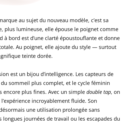
marque au sujet du nouveau modèle, c’est sa
ide, plus lumineuse, elle épouse le poignet comme
d à bord est d’une clarté époustouflante et donne
otale. Au poignet, elle ajoute du style — surtout
agnifique teinte dorée.
sion est un bijou d’intelligence. Les capteurs de
vi du sommeil plus complet, et le cycle féminin
s encore plus fines. Avec un simple
double tap
, on
d l’expérience incroyablement fluide. Son
ésormais une utilisation prolongée sans
es longues journées de travail ou les escapades du