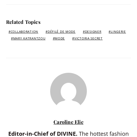
Related Topics
COLLABORATION
DÉFILÉ DE MODE
DESIGNER
LINGERIE
MARY KATRANTZOU
MODE
VICTORIA SECRET
Caroline Elie
Editor-in-Chief of DIVINE.
The hottest fashion