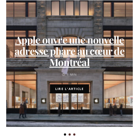
Apple ouvre une nouvelle
adresse phare au cœur de
Montréal
1 MIN
LIRE L'ARTICLE