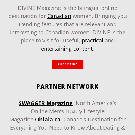
DIVINE Magazine is the bilingual online
destination for
Canadian
women. Bringing you
trending features that are relevant and
interesting to Canadian women, DIVINE is the
place to visit for useful,
practical
and
entertaining content
.
SUBSCRIBE
PARTNER NETWORK
SWAGGER Magazine
, North America’s
Online Men
‘
s Luxury Lifestyle
Magazine
.
Ohlala.ca
, Canada’s Destination for
Everything You Need to Know About Dating &