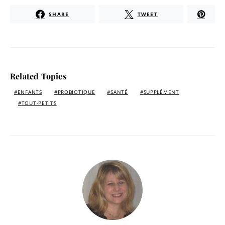
SHARE
TWEET
Related Topics
ENFANTS
PROBIOTIQUE
SANTÉ
SUPPLÉMENT
TOUT-PETITS