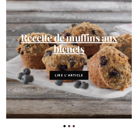
Recette de muffins aux
bleuets
2 MIN
LIRE L'ARTICLE