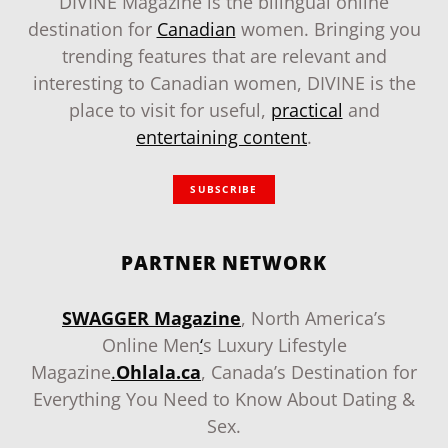
DIVINE Magazine is the bilingual online
destination for
Canadian
women. Bringing you
trending features that are relevant and
interesting to Canadian women, DIVINE is the
place to visit for useful,
practical
and
entertaining content
.
SUBSCRIBE
PARTNER NETWORK
SWAGGER Magazine
, North America’s
Online Men
‘
s Luxury Lifestyle
Magazine
.
Ohlala.ca
, Canada’s Destination for
Everything You Need to Know About Dating &
Sex.