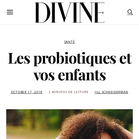
SANTÉ
Les probiotiques et
vos enfants
OCTOBER 17, 2018
2 MINUTES DE LECTURE
JILL SCHNEIDERMAN