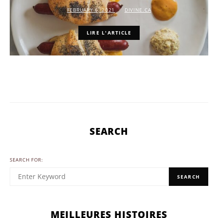
FEBRUARY 6, 2021
DIVINE.CA
LIRE L'ARTICLE
SEARCH
SEARCH FOR:
SEARCH
MEILLEURES HISTOIRES