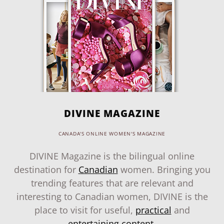
DIVINE MAGAZINE
CANADA'S ONLINE WOMEN'S MAGAZINE
DIVINE Magazine is the bilingual online
destination for
Canadian
women. Bringing you
trending features that are relevant and
interesting to Canadian women, DIVINE is the
place to visit for useful,
practical
and
entertaining content
.