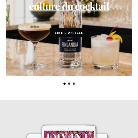
culture du cocktail
2 MIN
LIRE L'ARTICLE