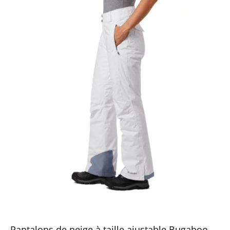
Pantalons de neige à taille ajustable Bugaboo