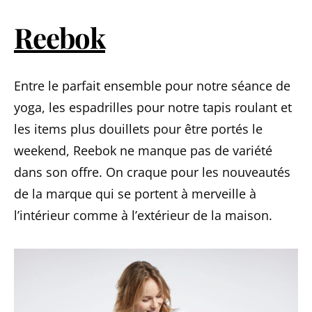
Reebok
Entre le parfait ensemble pour notre séance de
yoga, les espadrilles pour notre tapis roulant et
les items plus douillets pour être portés le
weekend, Reebok ne manque pas de variété
dans son offre. On craque pour les nouveautés
de la marque qui se portent à merveille à
l’intérieur comme à l’extérieur de la maison.