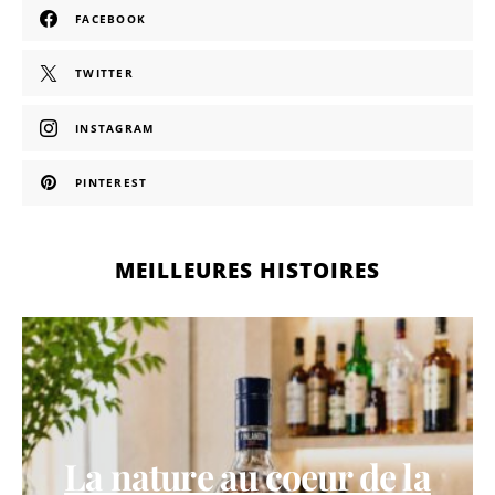
FACEBOOK
TWITTER
INSTAGRAM
PINTEREST
MEILLEURES HISTOIRES
La nature au coeur de la