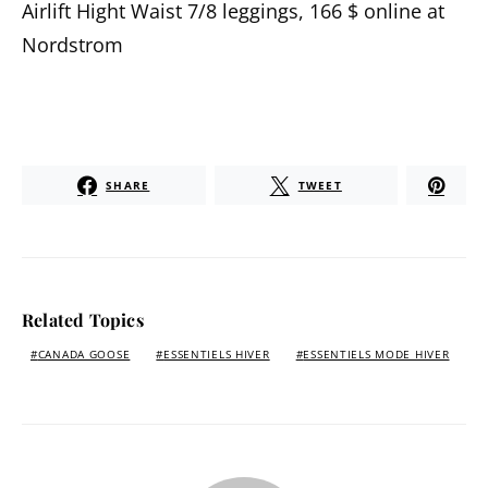
Airlift Hight Waist 7/8 leggings, 166 $ online at
Nordstrom
SHARE
TWEET
Related Topics
CANADA GOOSE
ESSENTIELS HIVER
ESSENTIELS MODE HIVER