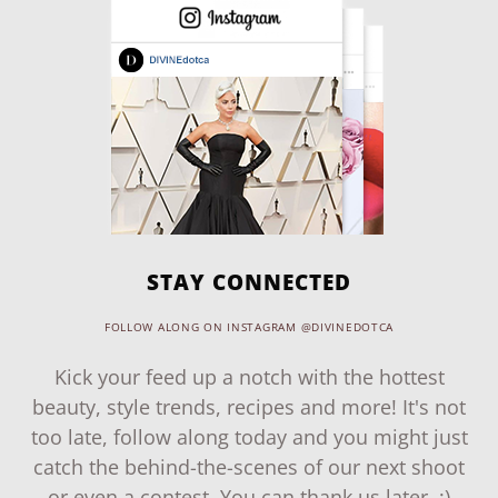
STAY CONNECTED
FOLLOW ALONG ON INSTAGRAM @DIVINEDOTCA
Kick your feed up a notch with the hottest
beauty, style trends, recipes and more! It's not
too late, follow along today and you might just
catch the behind-the-scenes of our next shoot
or even a contest. You can thank us later. ;)