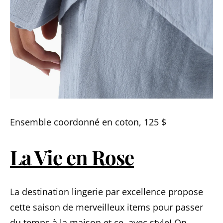
Ensemble coordonné en coton, 125 $
La Vie en Rose
La destination lingerie par excellence propose
cette saison de merveilleux items pour passer
du temps à la maison et ce, avec style! On