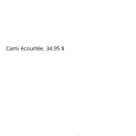
Cami écourtée, 34.95 $