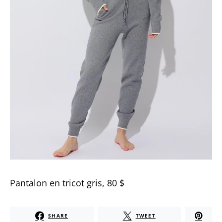
Pantalon en tricot gris, 80 $
SHARE
TWEET