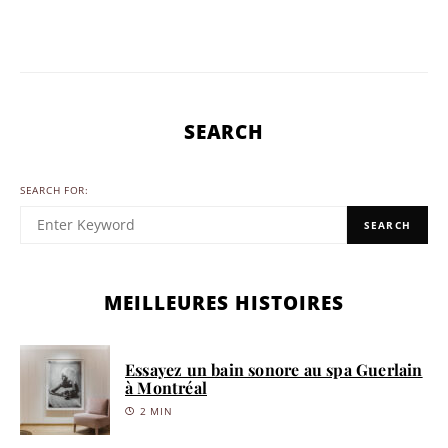
SEARCH
SEARCH FOR:
SEARCH
MEILLEURES HISTOIRES
Essayez un bain sonore au spa Guerlain
à Montréal
2 MIN