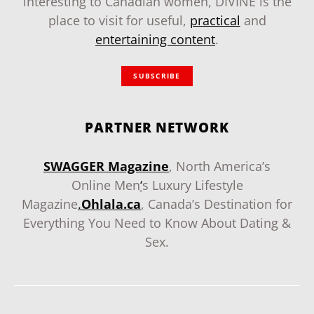
interesting to Canadian women, DIVINE is the
place to visit for useful,
practical
and
entertaining content
.
SUBSCRIBE
PARTNER NETWORK
SWAGGER Magazine
, North America’s
Online Men
‘
s Luxury Lifestyle
Magazine
.
Ohlala.ca
, Canada’s Destination for
Everything You Need to Know About Dating &
Sex.