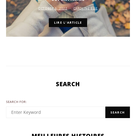
OCTOBER 6, 2022
CAROLINE ELIE
LIRE L'ARTICLE
SEARCH
SEARCH FOR:
SEARCH
MEILLEURES HISTOIRES