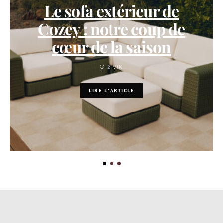
Le sofa extérieur de
Cozey : notre coup de
cœur de la saison
2 MIN
LIRE L'ARTICLE