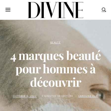
BEAUTÉ
4 marques beauté
pour hommes à
découvrir
OCTOBER 5, 2022
3 MINUTES DE LECTURE
CAROLINE ELIE