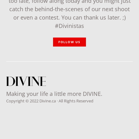
too late, follow along today and you might just
catch the behind-the-scenes of our next shoot
or even a contest. You can thank us later. ;)
#Divinistas
FOLLOW US
Making your life a little more DIVINE.
Copyright © 2022 Divine.ca · All Rights Reserved