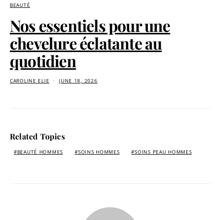
BEAUTÉ
Nos essentiels pour une
chevelure éclatante au
quotidien
CAROLINE ELIE
JUNE 18, 2026
Related Topics
BEAUTÉ HOMMES
SOINS HOMMES
SOINS PEAU HOMMES