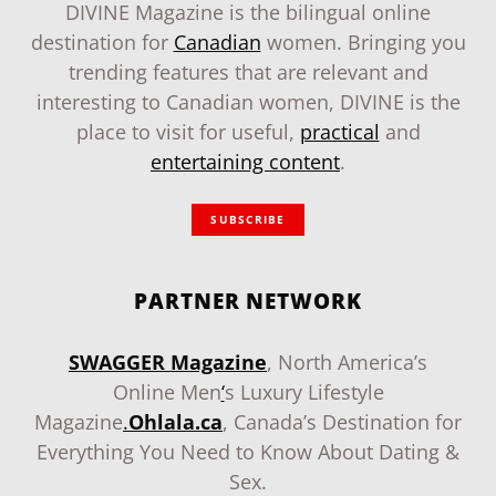
DIVINE Magazine is the bilingual online
destination for
Canadian
women. Bringing you
trending features that are relevant and
interesting to Canadian women, DIVINE is the
place to visit for useful,
practical
and
entertaining content
.
SUBSCRIBE
PARTNER NETWORK
SWAGGER Magazine
, North America’s
Online Men
‘
s Luxury Lifestyle
Magazine
.
Ohlala.ca
, Canada’s Destination for
Everything You Need to Know About Dating &
Sex.