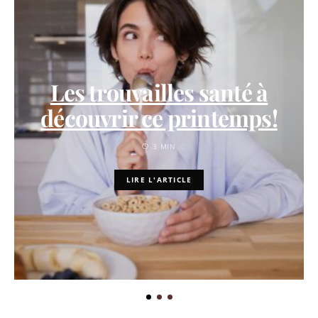
Les trouvailles santé à
découvrir ce printemps!
3 MIN
LIRE L'ARTICLE