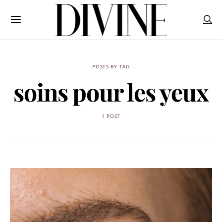
POSTS BY TAG
soins pour les yeux
1 POST