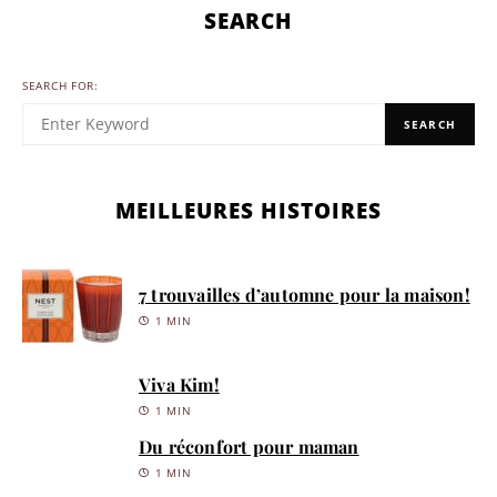
SEARCH
SEARCH FOR:
SEARCH
MEILLEURES HISTOIRES
7 trouvailles d’automne pour la maison!
1 MIN
Viva Kim!
1 MIN
Du réconfort pour maman
1 MIN