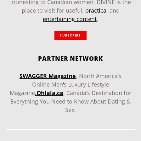
interesting to Canadian women, DIVINE is the
place to visit for useful,
practical
and
entertaining content
.
SUBSCRIBE
PARTNER NETWORK
SWAGGER Magazine
, North America’s
Online Men
‘
s Luxury Lifestyle
Magazine
.
Ohlala.ca
, Canada’s Destination for
Everything You Need to Know About Dating &
Sex.