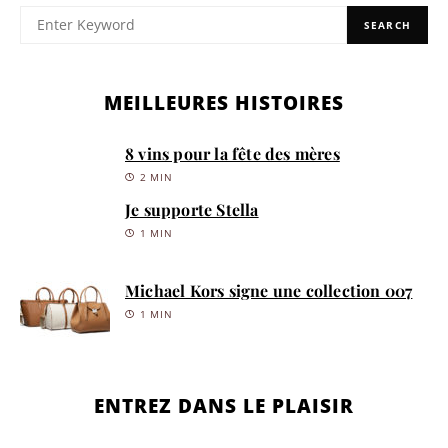
SEARCH
MEILLEURES HISTOIRES
8 vins pour la fête des mères
2 MIN
Je supporte Stella
1 MIN
Michael Kors signe une collection 007
1 MIN
ENTREZ DANS LE PLAISIR