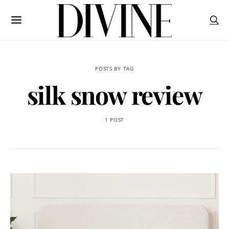
POSTS BY TAG
silk snow review
1 POST