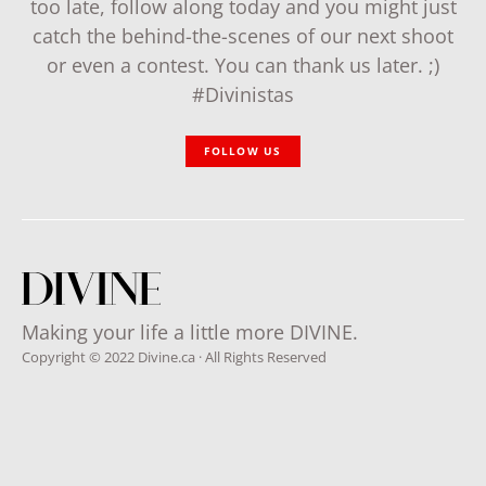
too late, follow along today and you might just
catch the behind-the-scenes of our next shoot
or even a contest. You can thank us later. ;)
#Divinistas
FOLLOW US
Making your life a little more DIVINE.
Copyright © 2022 Divine.ca · All Rights Reserved