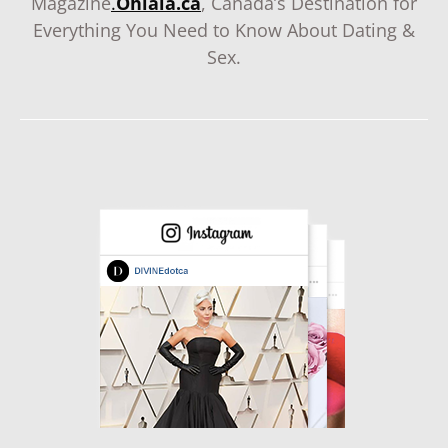
Magazine
.
Ohlala.ca
, Canada’s Destination for
Everything You Need to Know About Dating &
Sex.