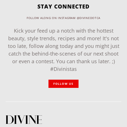
STAY CONNECTED
FOLLOW ALONG ON INSTAGRAM @DIVINEDOTCA
Kick your feed up a notch with the hottest
beauty, style trends, recipes and more! It's not
too late, follow along today and you might just
catch the behind-the-scenes of our next shoot
or even a contest. You can thank us later. ;)
#Divinistas
FOLLOW US