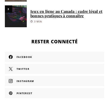
3
Jeux en ligne au Canada : cadre légal et
bonnes pratiques à connaître
3 MIN
RESTER CONNECTÉ
FACEBOOK
TWITTER
INSTAGRAM
PINTEREST