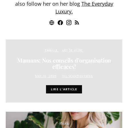
also follow her on her blog
The Everyday
Luxury.
FAMILLE
ART DE VIVRE
Mamans: Nos conseils d’organisation
efficaces!
MAY 16, 2020
JILL SCHNEIDERMAN
LIRE L'ARTICLE
MODE