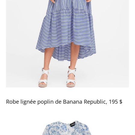
Robe lignée poplin de Banana Republic, 195 $