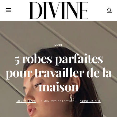
MODE
5 robes parfaites
pour travailler de la
maison
MAY 22, 2020
1 MINUTES DE LECTURE
CAROLINE ELIE