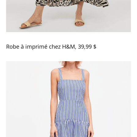
Robe à imprimé chez H&M, 39,99 $