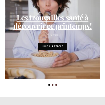
Les trouvailles santé à
découvrir ce printemps!
3 MIN
LIRE L'ARTICLE