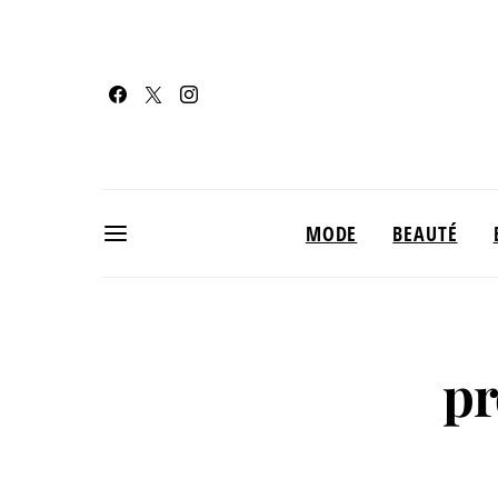
MODE
BEAUTÉ
pr