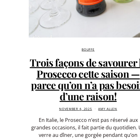
BOUFFE
Trois façons de savourer 
Prosecco cette saison —
parce qu’on n’a pas beso
d’une raison!
NOVEMBER 4, 2025
AMY ALLEN
En Italie, le Prosecco n’est pas réservé aux
grandes occasions, il fait partie du quotidien.
verre au dîner, une gorgée pendant qu’on