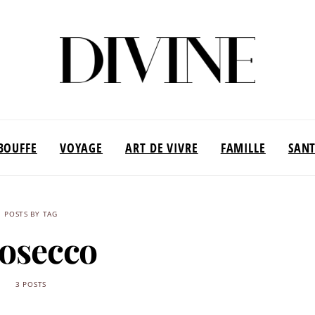
BOUFFE
VOYAGE
ART DE VIVRE
FAMILLE
SAN
POSTS BY TAG
osecco
3 POSTS