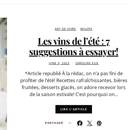
ART DE VIVRE
BOUFFE
Les vins de l’été : 7
suggestions à essayer!
JUNE 9, 2023
CAROLINE ELIE
*Article republié À la rédac, on n’a pas fini de
profiter de l’été! Recettes rafraîchissantes, bières
fruitées, desserts glacés, on adore recevoir lors
de la saison estivale! C’est pourquoi on…
LIRE L'ARTICLE
PARTAGER