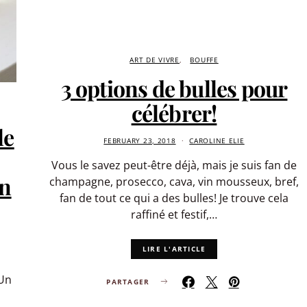
ART DE VIVRE
BOUFFE
3 options de bulles pour
célébrer!
le
FEBRUARY 23, 2018
CAROLINE ELIE
Vous le savez peut-être déjà, mais je suis fan de
in
champagne, prosecco, cava, vin mousseux, bref,
fan de tout ce qui a des bulles! Je trouve cela
raffiné et festif,…
LIRE L'ARTICLE
 Un
PARTAGER