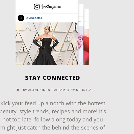
STAY CONNECTED
FOLLOW ALONG ON INSTAGRAM @DIVINEDOTCA
Kick your feed up a notch with the hottest
beauty, style trends, recipes and more! It's
not too late, follow along today and you
might just catch the behind-the-scenes of