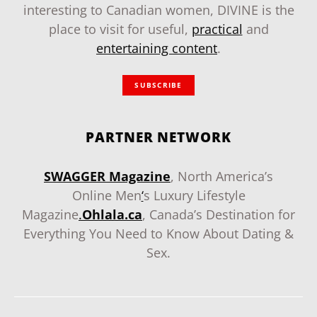
interesting to Canadian women, DIVINE is the
place to visit for useful,
practical
and
entertaining content
.
SUBSCRIBE
PARTNER NETWORK
SWAGGER Magazine
, North America’s
Online Men
‘
s Luxury Lifestyle
Magazine
.
Ohlala.ca
, Canada’s Destination for
Everything You Need to Know About Dating &
Sex.