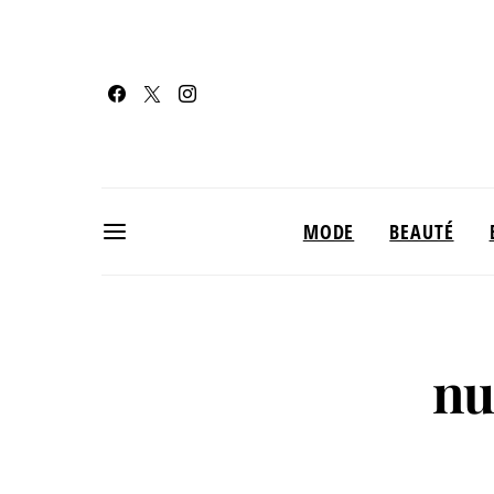
MODE
BEAUTÉ
nu