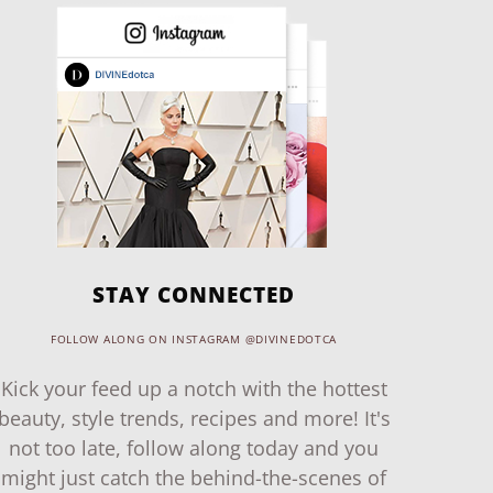
STAY CONNECTED
FOLLOW ALONG ON INSTAGRAM @DIVINEDOTCA
Kick your feed up a notch with the hottest
beauty, style trends, recipes and more! It's
not too late, follow along today and you
might just catch the behind-the-scenes of