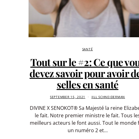
SANTÉ
Tout sur le #2: Ce que vo
devez savoir pour avoir d
selles en santé
SEPTEMBER 15, 2021
JILL SCHNEIDERMAN
DIVINE X SENOKOT® Sa Majesté la reine Elizab
le fait. Notre premier ministre le fait. Tous le
meilleurs acteurs le font aussi. Tout le monde f
un numéro 2 et…