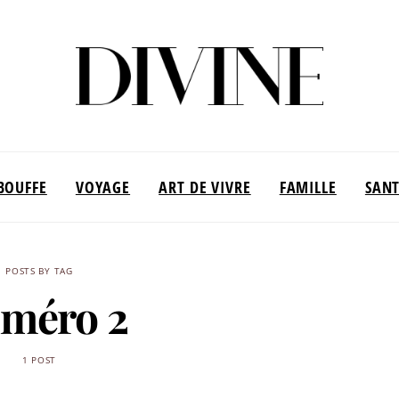
BOUFFE
VOYAGE
ART DE VIVRE
FAMILLE
SAN
POSTS BY TAG
méro 2
1 POST