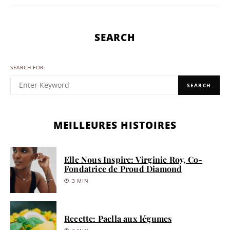
SEARCH
SEARCH FOR:
SEARCH
MEILLEURES HISTOIRES
Elle Nous Inspire: Virginie Roy, Co-
Fondatrice de Proud Diamond
3 MIN
Recette: Paella aux légumes