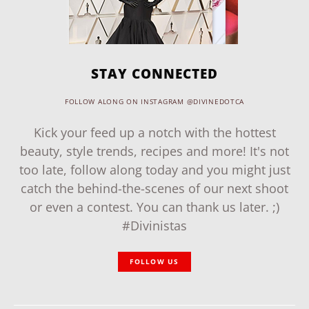
STAY CONNECTED
FOLLOW ALONG ON INSTAGRAM @DIVINEDOTCA
Kick your feed up a notch with the hottest
beauty, style trends, recipes and more! It's not
too late, follow along today and you might just
catch the behind-the-scenes of our next shoot
or even a contest. You can thank us later. ;)
#Divinistas
FOLLOW US