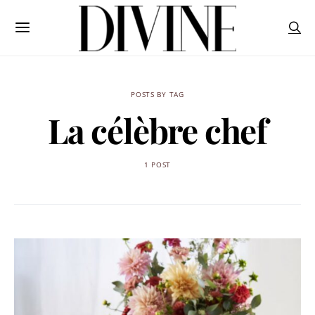
POSTS BY TAG
La célèbre chef
1 POST