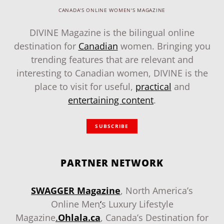
CANADA'S ONLINE WOMEN'S MAGAZINE
DIVINE Magazine is the bilingual online
destination for
Canadian
women. Bringing you
trending features that are relevant and
interesting to Canadian women, DIVINE is the
place to visit for useful,
practical
and
entertaining content
.
SUBSCRIBE
PARTNER NETWORK
SWAGGER Magazine
, North America’s
Online Men
‘
s Luxury Lifestyle
Magazine
.
Ohlala.ca
, Canada’s Destination for