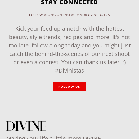
STAY CONNECTED
FOLLOW ALONG ON INSTAGRAM @DIVINEDOTCA
Kick your feed up a notch with the hottest
beauty, style trends, recipes and more! It's not
too late, follow along today and you might just
catch the behind-the-scenes of our next shoot
or even a contest. You can thank us later. ;)
#Divinistas
FOLLOW US
Making your life a little more DIVINE.