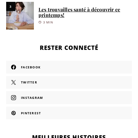
3
Les trouvailles santé à découvrir ce
printemps!
3 MIN
RESTER CONNECTÉ
FACEBOOK
TWITTER
INSTAGRAM
PINTEREST
MEILLEURES HISTOIRES