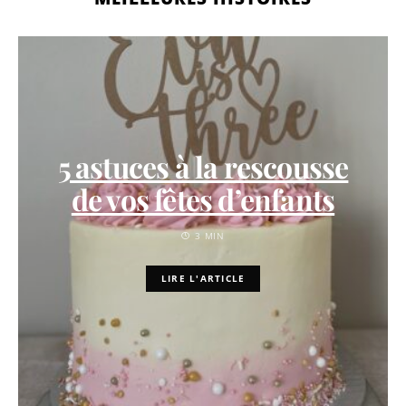
5 astuces à la rescousse
de vos fêtes d’enfants
3 MIN
LIRE L'ARTICLE