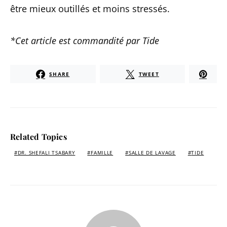
être mieux outillés et moins stressés.
*Cet article est commandité par Tide
SHARE
TWEET
Related Topics
DR. SHEFALI TSABARY
FAMILLE
SALLE DE LAVAGE
TIDE