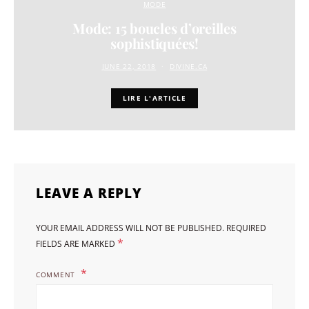
MODE
Mode: 15 boucles d’oreilles
sophistiquées!
JUNE 22, 2018
DIVINE.CA
LIRE L'ARTICLE
LEAVE A REPLY
YOUR EMAIL ADDRESS WILL NOT BE PUBLISHED.
REQUIRED
*
FIELDS ARE MARKED
COMMENT