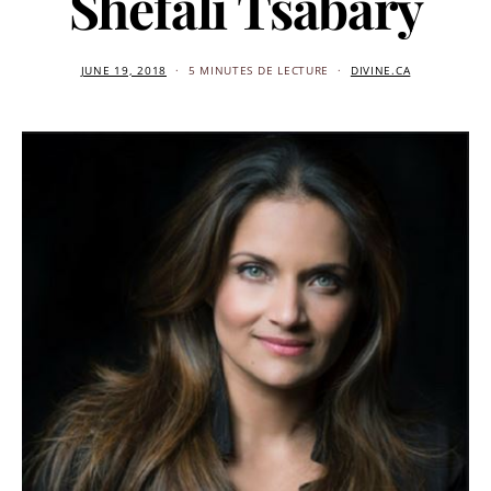
Shefali Tsabary
JUNE 19, 2018
5 MINUTES DE LECTURE
DIVINE.CA