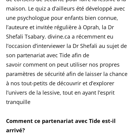
maison. Le quiz a d’ailleurs été développé avec
une psychologue pour enfants bien connue,
l’auteure et invitée régulière à Oprah, la Dr
Shefali Tsabary. divine.ca a récemment eu
l’occasion d’interviewer la Dr Shefali au sujet de
son partenariat avec Tide afin de
savoir comment on peut utiliser nos propres
paramètres de sécurité afin de laisser la chance
à nos tout-petits de découvrir et d’explorer
l’univers de la lessive, tout en ayant l’esprit
tranquille
Comment ce partenariat avec Tide est-il
arrivé?