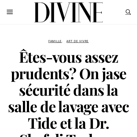
FAMILLE
ART DE VIVRE
Êtes-vous assez
prudents? On jase
sécurité dans la
salle de lavage avec
Tide et la Dr.