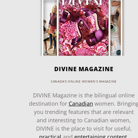
DIVINE MAGAZINE
CANADA'S ONLINE WOMEN'S MAGAZINE
DIVINE Magazine is the bilingual online
destination for
Canadian
women. Bringin
you trending features that are relevant
and interesting to Canadian women,
DIVINE is the place to visit for useful,
practical
and
entertaining content
.