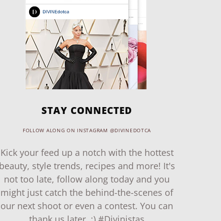
STAY CONNECTED
FOLLOW ALONG ON INSTAGRAM @DIVINEDOTCA
Kick your feed up a notch with the hottest
beauty, style trends, recipes and more! It's
not too late, follow along today and you
might just catch the behind-the-scenes of
our next shoot or even a contest. You can
thank us later. ;) #Divinistas