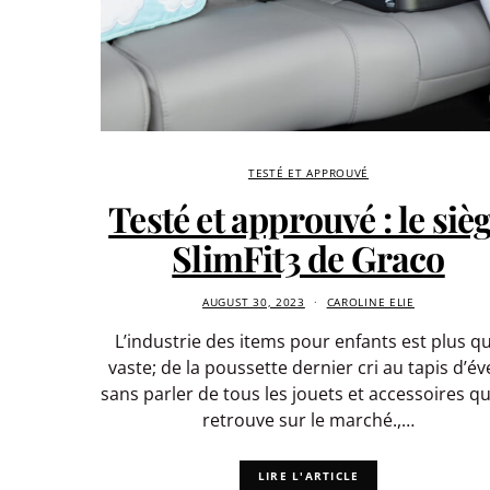
TESTÉ ET APPROUVÉ
Testé et approuvé : le siè
SlimFit3 de Graco
AUGUST 30, 2023
CAROLINE ELIE
L’industrie des items pour enfants est plus q
vaste; de la poussette dernier cri au tapis d’éve
sans parler de tous les jouets et accessoires q
retrouve sur le marché.,…
LIRE L'ARTICLE