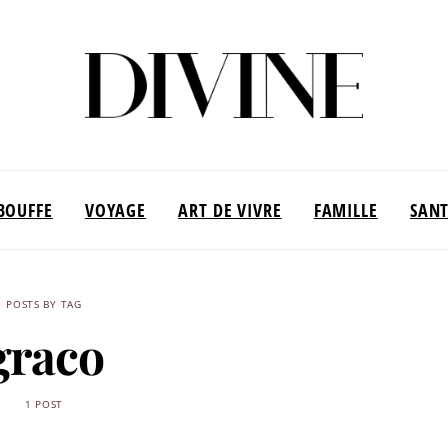
BOUFFE
VOYAGE
ART DE VIVRE
FAMILLE
SAN
POSTS BY TAG
graco
1 POST