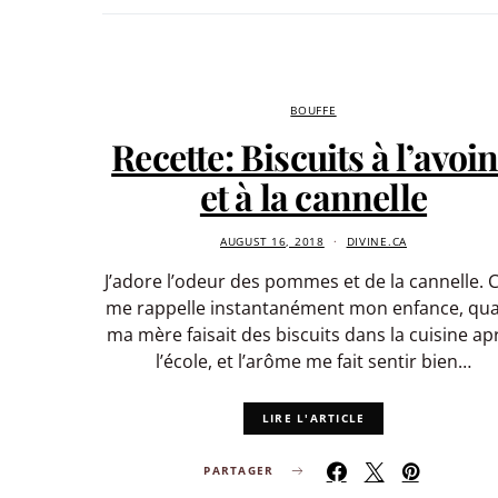
BOUFFE
Recette: Biscuits à l’avoi
et à la cannelle
AUGUST 16, 2018
DIVINE.CA
J’adore l’odeur des pommes et de la cannelle. C
me rappelle instantanément mon enfance, qu
ma mère faisait des biscuits dans la cuisine ap
l’école, et l’arôme me fait sentir bien…
LIRE L'ARTICLE
PARTAGER