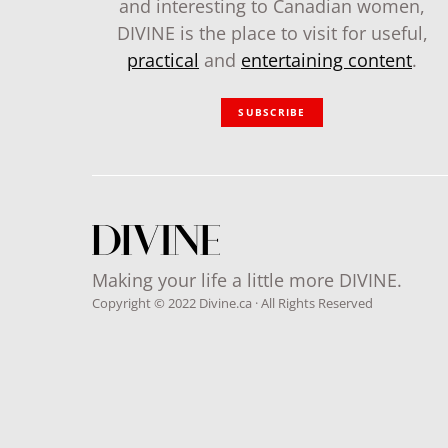
and interesting to Canadian women,
DIVINE is the place to visit for useful,
practical
and
entertaining content
.
SUBSCRIBE
Making your life a little more DIVINE.
Copyright © 2022 Divine.ca · All Rights Reserved