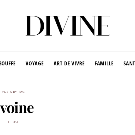
BOUFFE
VOYAGE
ART DE VIVRE
FAMILLE
SAN
POSTS BY TAG
voine
1 POST