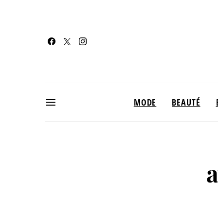
MODE
BEAUTÉ
a