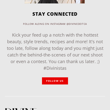
STAY CONNECTED
FOLLOW ALONG ON INSTAGRAM @DIVINEDOTCA
Kick your feed up a notch with the hottest
beauty, style trends, recipes and more! It's not
too late, follow along today and you might just
catch the behind-the-scenes of our next shoot
or even a contest. You can thank us later. ;)
#Divinistas
FOLLOW US