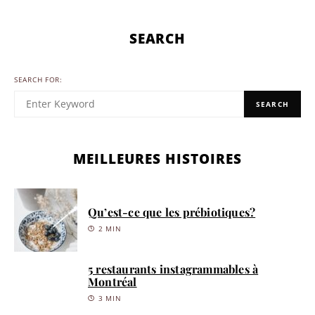
SEARCH
SEARCH FOR:
SEARCH
MEILLEURES HISTOIRES
Qu’est-ce que les prébiotiques?
2 MIN
5 restaurants instagrammables à
Montréal
3 MIN