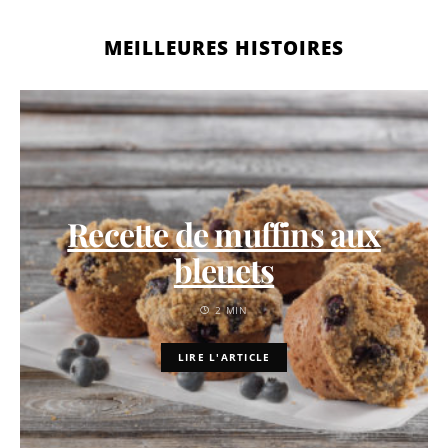
MEILLEURES HISTOIRES
Recette de muffins aux
bleuets
2 MIN
LIRE L'ARTICLE