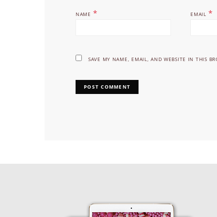
*
*
NAME
EMAIL
SAVE MY NAME, EMAIL, AND WEBSITE IN THIS B