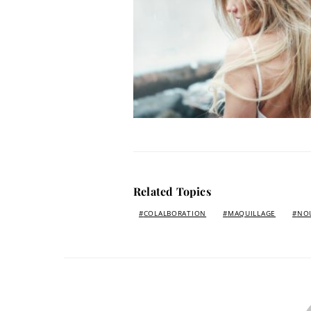
Related Topics
COLALBORATION
MAQUILLAGE
NO