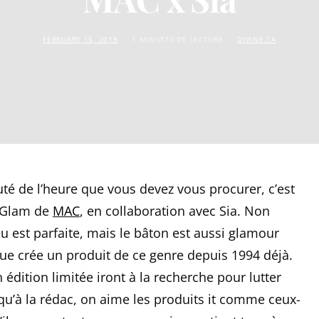
FEBRUARY 15, 2018
1 MINUTES DE LECTURE
DIVINE.CA
auté de l’heure que vous devez vous procurer, c’est
a Glam de
MAC
, en collaboration avec Sia. Non
 est parfaite, mais le bâton est aussi glamour
ue crée un produit de ce genre depuis 1994 déjà.
 édition limitée iront à la recherche pour lutter
e qu’à la rédac, on aime les produits it comme ceux-