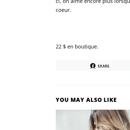
ci, on aime encore plus lorsqu
coeur.
22 $ en boutique.
SHARE
YOU MAY ALSO LIKE