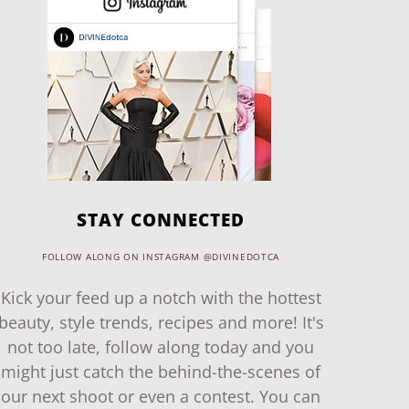
STAY CONNECTED
FOLLOW ALONG ON INSTAGRAM @DIVINEDOTCA
Kick your feed up a notch with the hottest
beauty, style trends, recipes and more! It's
not too late, follow along today and you
might just catch the behind-the-scenes of
our next shoot or even a contest. You can