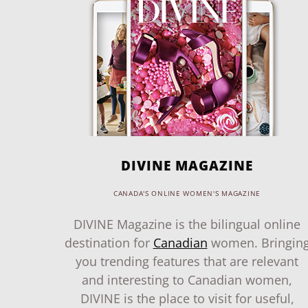
DIVINE MAGAZINE
CANADA'S ONLINE WOMEN'S MAGAZINE
DIVINE Magazine is the bilingual online
destination for
Canadian
women. Bringin
you trending features that are relevant
and interesting to Canadian women,
DIVINE is the place to visit for useful,