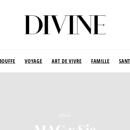
BOUFFE
VOYAGE
ART DE VIVRE
FAMILLE
SAN
BEAUTÉ
MAC x Sia