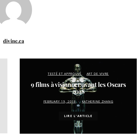
divine.ca
TESTÉ ET APPROUVÉ
ART DE VIVRE
9 films à visionner avant les Oscars
2018
FEBRUARY 19, 2018
KATHERINE ZHANG
LIRE L'ARTICLE