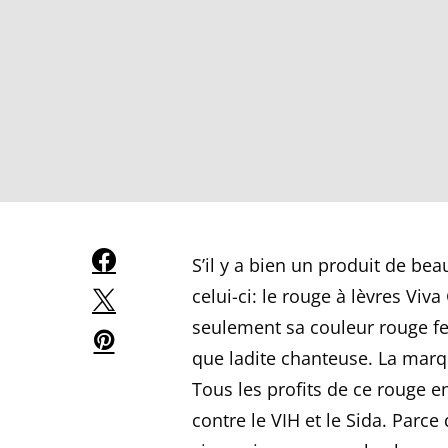
S’il y a bien un produit de be
celui-ci: le rouge à lèvres Viv
seulement sa couleur rouge feu
que ladite chanteuse. La marq
Tous les profits de ce rouge en
contre le VIH et le Sida. Parc