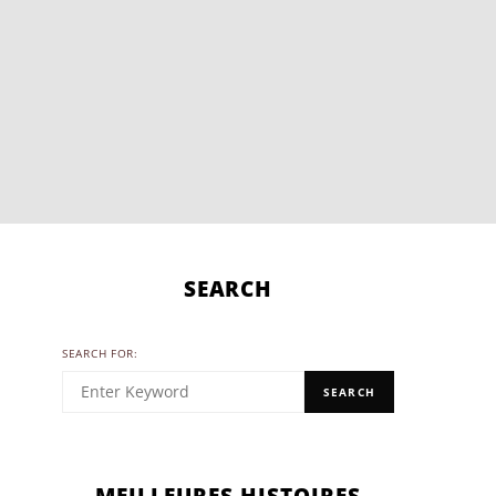
SEARCH
SEARCH FOR:
SEARCH
MEILLEURES HISTOIRES