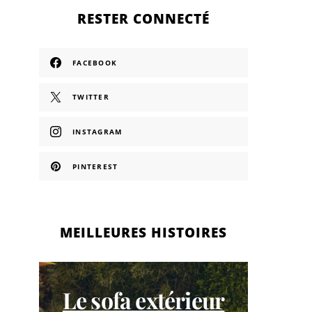
RESTER CONNECTÉ
FACEBOOK
TWITTER
INSTAGRAM
PINTEREST
MEILLEURES HISTOIRES
Le sofa extérieur
La N