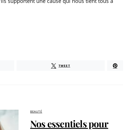
’ils supportent une cause qui nous tient tous à
TWEET
BEAUTÉ
Nos essentiels pour