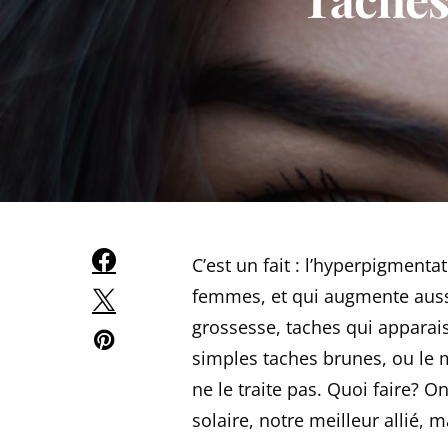
C’est un fait : l’hyperpigment
femmes, et qui augmente aussi 
grossesse, taches qui apparai
simples taches brunes, ou le 
ne le traite pas. Quoi faire? On
solaire, notre meilleur allié, 