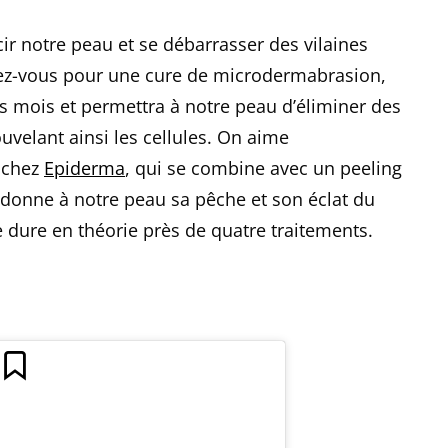
cir notre peau et se débarrasser des vilaines
ez-vous pour une cure de microdermabrasion,
rs mois et permettra à notre peau d’éliminer des
velant ainsi les cellules. On aime
t chez
Epiderma
, qui se combine avec un peeling
edonne à notre peau sa pêche et son éclat du
 dure en théorie près de quatre traitements.