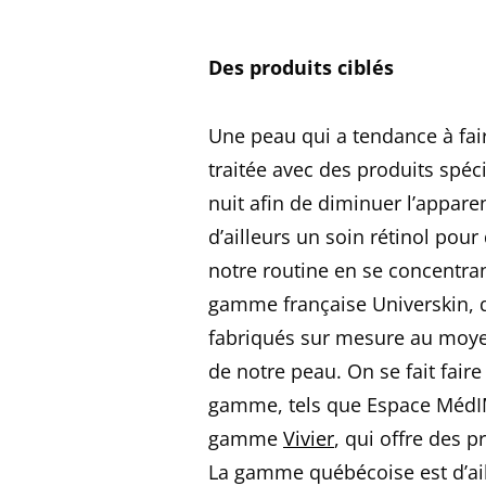
Des produits ciblés
Une peau qui a tendance à fai
traitée avec des produits spéci
nuit afin de diminuer l’appar
d’ailleurs un soin rétinol pour
notre routine en se concentran
gamme française Universkin, q
fabriqués sur mesure au moyen
de notre peau. On se fait faire
gamme, tels que Espace MédIM
gamme
Vivier
, qui offre des p
La gamme québécoise est d’ail