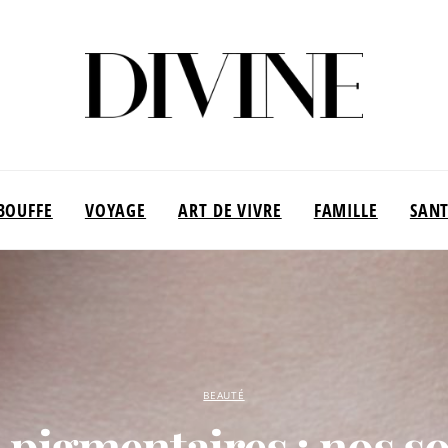
BOUFFE
VOYAGE
ART DE VIVRE
FAMILLE
SAN
BEAUTÉ
 pigmentaires : nos so