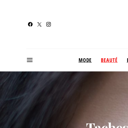
MODE
BEAUTÉ
Taches