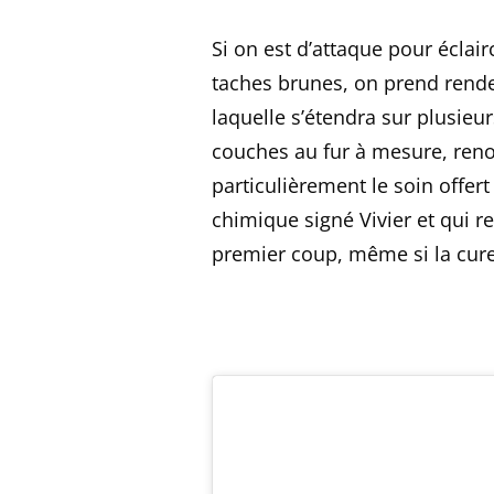
Si on est d’attaque pour éclair
taches brunes, on prend rend
laquelle s’étendra sur plusieu
couches au fur à mesure, renou
particulièrement le soin offer
chimique signé Vivier et qui r
premier coup, même si la cure