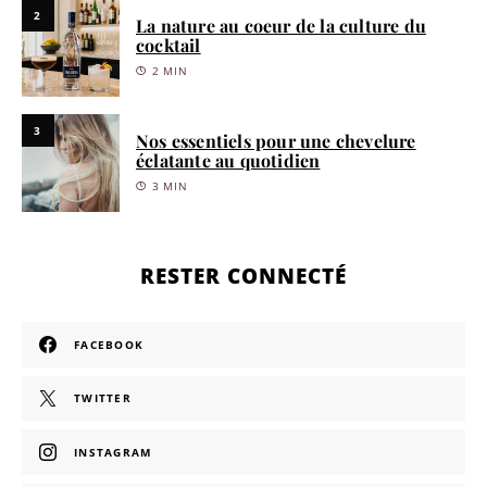
2
La nature au coeur de la culture du
cocktail
2 MIN
3
Nos essentiels pour une chevelure
éclatante au quotidien
3 MIN
RESTER CONNECTÉ
FACEBOOK
TWITTER
INSTAGRAM