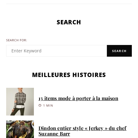
SEARCH
SEARCH FOR:
SEARCH
MEILLEURES HISTOIRES
13 items mode à porter à la maison
1 MIN
Dindon entier style « Jerkey » du chef
Suzanne Barr