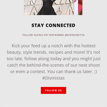
STAY CONNECTED
FOLLOW ALONG ON INSTAGRAM @DIVINEDOTCA
Kick your feed up a notch with the hottest
beauty, style trends, recipes and more! It's not
too late, follow along today and you might just
catch the behind-the-scenes of our next shoot
or even a contest. You can thank us later. ;)
#Divinistas
FOLLOW US