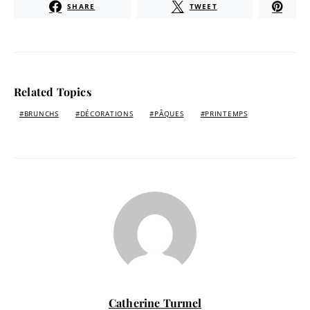
SHARE
TWEET
Related Topics
BRUNCHS
DÉCORATIONS
PÂQUES
PRINTEMPS
Catherine Turmel