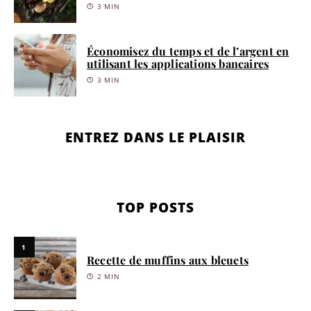
3 MIN
Économisez du temps et de l’argent en
utilisant les applications bancaires
3 MIN
ENTREZ DANS LE PLAISIR
TOP POSTS
1
Recette de muffins aux bleuets
2 MIN